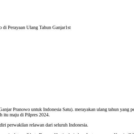
r Pranowo untuk Indonesia Satu). merayakan ulang tahun yang perta
 itu maju di Pilpres 2024.
ri perwakilan relawan dari seluruh Indonesia.