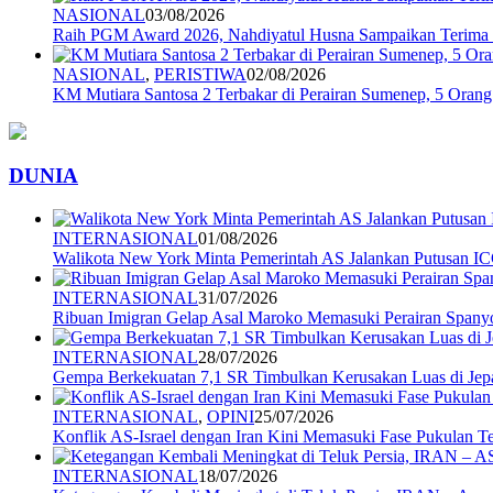
NASIONAL
03/08/2026
Raih PGM Award 2026, Nahdiyatul Husna Sampaikan Terim
NASIONAL
,
PERISTIWA
02/08/2026
KM Mutiara Santosa 2 Terbakar di Perairan Sumenep, 5 Ora
DUNIA
INTERNASIONAL
01/08/2026
Walikota New York Minta Pemerintah AS Jalankan Putusan I
INTERNASIONAL
31/07/2026
Ribuan Imigran Gelap Asal Maroko Memasuki Perairan Spany
INTERNASIONAL
28/07/2026
Gempa Berkekuatan 7,1 SR Timbulkan Kerusakan Luas di Jep
INTERNASIONAL
,
OPINI
25/07/2026
Konflik AS-Israel dengan Iran Kini Memasuki Fase Pukulan 
INTERNASIONAL
18/07/2026