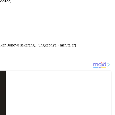
6/2022).
kan Jokowi sekarang,” ungkapnya. (msn/fajar)