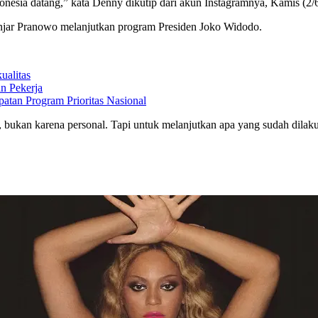
donesia datang,” kata Denny dikutip dari akun Instagramnya, Kamis (2/
jar Pranowo melanjutkan program Presiden Joko Widodo.
ualitas
n Pekerja
tan Program Prioritas Nasional
ukan karena personal. Tapi untuk melanjutkan apa yang sudah dilaku