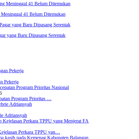
ng Meninggal 41 Belum Ditemukan
ar yang Baru Dipasang Serentak
n Pekerja
6
atan Program Prioritas …
ie Adriansyah
Kejelasan Perkara TPPU yan…