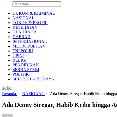
HUKUM & KRIMINAL
NASIONAL
TOKOH & PROFIL
KESEHATAN
OLAHRAGA
DAERAH
INTERNASIONAL
METROPOLITAN
TNI POLRI
OPINI
RELIGI
PENDIDIKAN
SERBA SERBI
POLITIK
SEJARAH & BUDAYA
Beranda
NASIONAL
Ada Denny Siregar, Habib Kribo hingg
Ada Denny Siregar, Habib Kribo hingga 