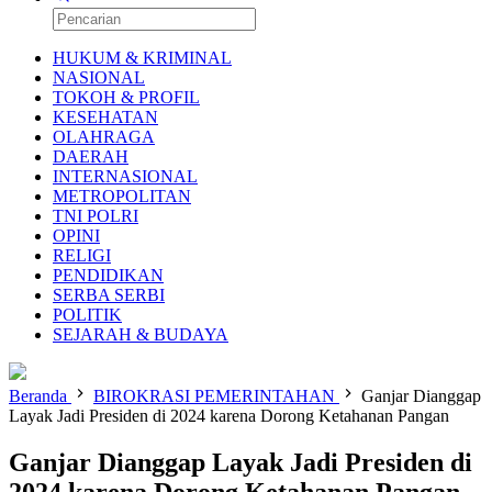
HUKUM & KRIMINAL
NASIONAL
TOKOH & PROFIL
KESEHATAN
OLAHRAGA
DAERAH
INTERNASIONAL
METROPOLITAN
TNI POLRI
OPINI
RELIGI
PENDIDIKAN
SERBA SERBI
POLITIK
SEJARAH & BUDAYA
Beranda
BIROKRASI PEMERINTAHAN
Ganjar Dianggap
Layak Jadi Presiden di 2024 karena Dorong Ketahanan Pangan
Ganjar Dianggap Layak Jadi Presiden di
2024 karena Dorong Ketahanan Pangan