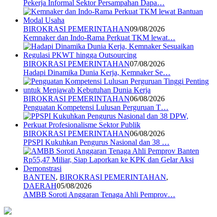
Pekerja Informal Sektor Persampahan Dapa…
BIROKRASI PEMERINTAHAN
09/08/2026
Kemnaker dan Indo-Rama Perkuat TKM lewat…
BIROKRASI PEMERINTAHAN
07/08/2026
Hadapi Dinamika Dunia Kerja, Kemnaker Se…
BIROKRASI PEMERINTAHAN
06/08/2026
Penguatan Kompetensi Lulusan Perguruan T…
BIROKRASI PEMERINTAHAN
06/08/2026
PPSPI Kukuhkan Pengurus Nasional dan 38 …
BANTEN
,
BIROKRASI PEMERINTAHAN
,
DAERAH
05/08/2026
AMBB Soroti Anggaran Tenaga Ahli Pemprov…