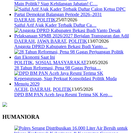
Main Politik? Siap Kehilangan Jabatan! C…
DAERAH
,
POLITIK
25/07/2026
Saiful Arif Ajak Kader Terbaik Daftar Ca…
DAERAH
,
JAWA BARAT
,
POLITIK
13/07/2026
Anggota DPRD Kabupaten Bekasi Budi Yanto…
POLITIK
,
SOSIAL MASYARAKAT
23/05/2026
28 Tahun Reformasi, Pena 98 Gagas Perjua…
ACEH
,
DAERAH
,
POLITIK
13/05/2026
DPD BM PAN Aceh Jaya Resmi Terima SK Kep…
HUMANIORA