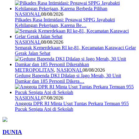
NASIONAL
08/08/2026
Pilkades Rasa Intimidasi: Pegawai SPPG Jayabakti
Kehilangan Pekerjaan, Karena Be…
NASIONAL
08/08/2026
Semarak Kemerdekaan RI ke-81, Kecamatan Karawaci Gelar
Gerak Jalan Sehat
METROPOLITAN
,
NASIONAL
08/08/2026
Gedung Bapenda DKI Dilalap si Jago Merah, 30 Unit
Damkar dan 185 Personil Dikera…
NASIONAL
07/08/2026
Anggota DPR RI Minta Usut Tuntas Perkara Temuan 955
Pucuk Senjata Api di Sekolah
DUNIA