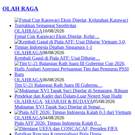
OLAH RAGA
OLAHRAGA
10/08/2026
Futsal Cup Karawaci Eksis Digelar, Kelur…
OLAHRAGA
08/08/2026
Kembali Gagal di Piala AFF: Usai Dihajar…
OLAHRAGA
06/08/2026
Tim U-21 Balangan Raih Juara III Gubernu…
OLAHRAGA
,
SEJARAH & BUDAYA
05/08/2026
Muktamar XVI Tapak Suci Digelar di Semar…
OLAHRAGA
04/08/2026
Piala AFF 2026: Timnas Indonesia Kalah 0…