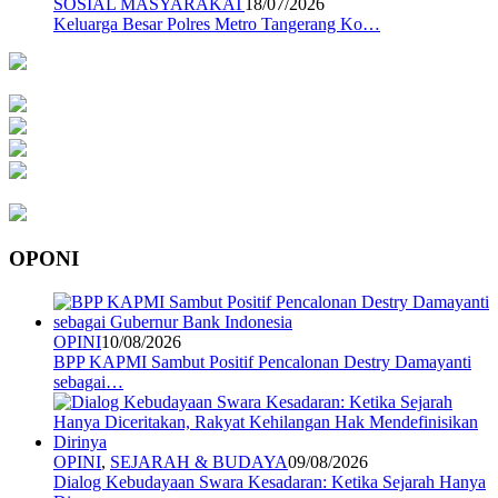
SOSIAL MASYARAKAT
18/07/2026
Keluarga Besar Polres Metro Tangerang Ko…
OPONI
OPINI
10/08/2026
BPP KAPMI Sambut Positif Pencalonan Destry Damayanti
sebagai…
OPINI
,
SEJARAH & BUDAYA
09/08/2026
Dialog Kebudayaan Swara Kesadaran: Ketika Sejarah Hanya