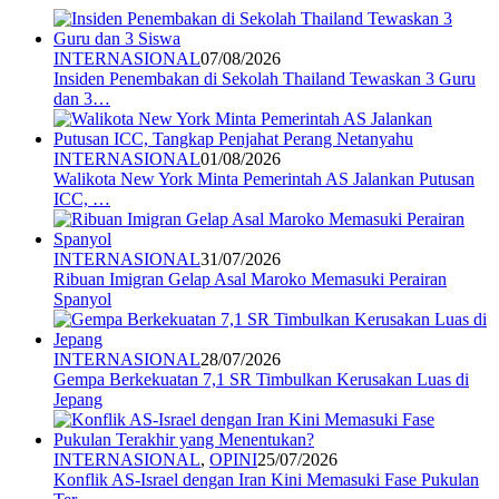
INTERNASIONAL
07/08/2026
Insiden Penembakan di Sekolah Thailand Tewaskan 3 Guru
dan 3…
INTERNASIONAL
01/08/2026
Walikota New York Minta Pemerintah AS Jalankan Putusan
ICC, …
INTERNASIONAL
31/07/2026
Ribuan Imigran Gelap Asal Maroko Memasuki Perairan
Spanyol
INTERNASIONAL
28/07/2026
Gempa Berkekuatan 7,1 SR Timbulkan Kerusakan Luas di
Jepang
INTERNASIONAL
,
OPINI
25/07/2026
Konflik AS-Israel dengan Iran Kini Memasuki Fase Pukulan