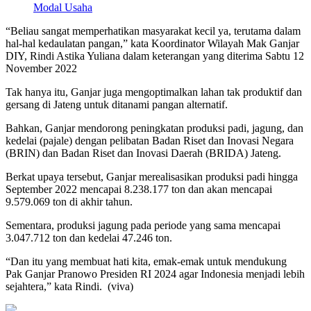
Modal Usaha
“Beliau sangat memperhatikan masyarakat kecil ya, terutama dalam
hal-hal kedaulatan pangan,” kata Koordinator Wilayah Mak Ganjar
DIY, Rindi Astika Yuliana dalam keterangan yang diterima Sabtu 12
November 2022
Tak hanya itu, Ganjar juga mengoptimalkan lahan tak produktif dan
gersang di Jateng untuk ditanami pangan alternatif.
Bahkan, Ganjar mendorong peningkatan produksi padi, jagung, dan
kedelai (pajale) dengan pelibatan Badan Riset dan Inovasi Negara
(BRIN) dan Badan Riset dan Inovasi Daerah (BRIDA) Jateng.
Berkat upaya tersebut, Ganjar merealisasikan produksi padi hingga
September 2022 mencapai 8.238.177 ton dan akan mencapai
9.579.069 ton di akhir tahun.
Sementara, produksi jagung pada periode yang sama mencapai
3.047.712 ton dan kedelai 47.246 ton.
“Dan itu yang membuat hati kita, emak-emak untuk mendukung
Pak Ganjar Pranowo Presiden RI 2024 agar Indonesia menjadi lebih
sejahtera,” kata Rindi. (viva)