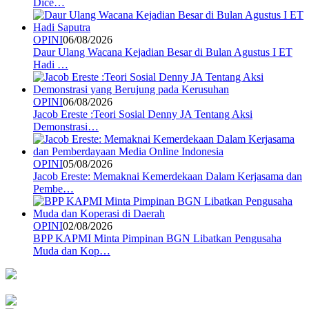
Dice…
OPINI
06/08/2026
Daur Ulang Wacana Kejadian Besar di Bulan Agustus I ET
Hadi …
OPINI
06/08/2026
Jacob Ereste :Teori Sosial Denny JA Tentang Aksi
Demonstrasi…
OPINI
05/08/2026
Jacob Ereste: Memaknai Kemerdekaan Dalam Kerjasama dan
Pembe…
OPINI
02/08/2026
BPP KAPMI Minta Pimpinan BGN Libatkan Pengusaha
Muda dan Kop…