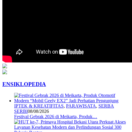
ENSIKLOPEDIA
IPTEK & KREATIFITAS
,
PARAWISATA
,
SERBA
SERBI
08/08/2026
Festival Gebrak 2026 di Meikarta, Produk…