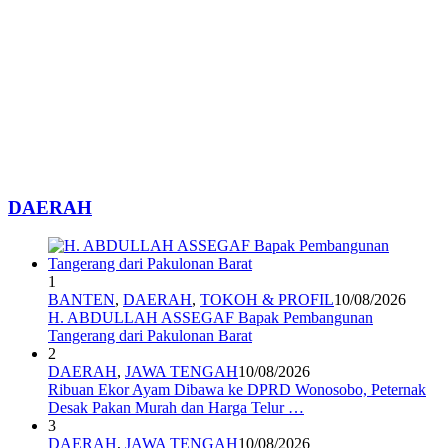
DAERAH
1
BANTEN
,
DAERAH
,
TOKOH & PROFIL
10/08/2026
H. ABDULLAH ASSEGAF Bapak Pembangunan
Tangerang dari Pakulonan Barat
2
DAERAH
,
JAWA TENGAH
10/08/2026
Ribuan Ekor Ayam Dibawa ke DPRD Wonosobo, Peternak
Desak Pakan Murah dan Harga Telur …
3
DAERAH
,
JAWA TENGAH
10/08/2026