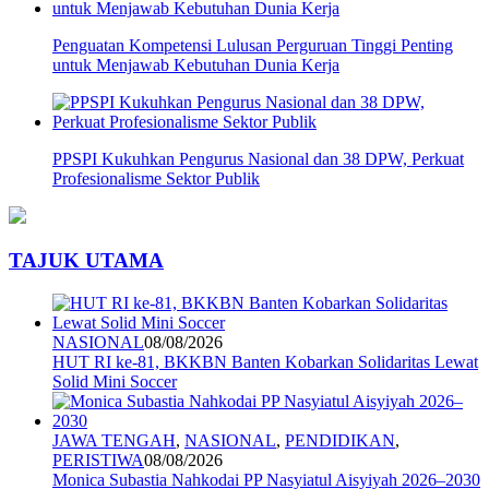
Penguatan Kompetensi Lulusan Perguruan Tinggi Penting
untuk Menjawab Kebutuhan Dunia Kerja
PPSPI Kukuhkan Pengurus Nasional dan 38 DPW, Perkuat
Profesionalisme Sektor Publik
TAJUK UTAMA
NASIONAL
08/08/2026
HUT RI ke-81, BKKBN Banten Kobarkan Solidaritas Lewat
Solid Mini Soccer
JAWA TENGAH
,
NASIONAL
,
PENDIDIKAN
,
PERISTIWA
08/08/2026
Monica Subastia Nahkodai PP Nasyiatul Aisyiyah 2026–2030