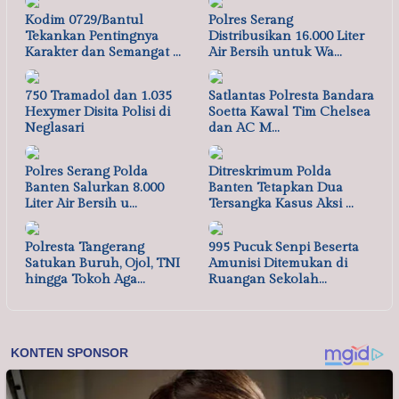
Kodim 0729/Bantul
Polres Serang
Tekankan Pentingnya
Distribusikan 16.000 Liter
Karakter dan Semangat …
Air Bersih untuk Wa…
750 Tramadol dan 1.035
Satlantas Polresta Bandara
Hexymer Disita Polisi di
Soetta Kawal Tim Chelsea
Neglasari
dan AC M…
Polres Serang Polda
Ditreskrimum Polda
Banten Salurkan 8.000
Banten Tetapkan Dua
Liter Air Bersih u…
Tersangka Kasus Aksi …
Polresta Tangerang
995 Pucuk Senpi Beserta
Satukan Buruh, Ojol, TNI
Amunisi Ditemukan di
hingga Tokoh Aga…
Ruangan Sekolah…