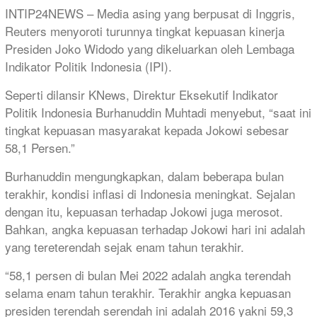
Mail
INTIP24NEWS – Media asing yang berpusat di Inggris,
Reuters menyoroti turunnya tingkat kepuasan kinerja
Presiden Joko Widodo yang dikeluarkan oleh Lembaga
Indikator Politik Indonesia (IPI).
Seperti dilansir KNews, Direktur Eksekutif Indikator
Politik Indonesia Burhanuddin Muhtadi menyebut, “saat ini
tingkat kepuasan masyarakat kepada Jokowi sebesar
58,1 Persen.”
Burhanuddin mengungkapkan, dalam beberapa bulan
terakhir, kondisi inflasi di Indonesia meningkat. Sejalan
dengan itu, kepuasan terhadap Jokowi juga merosot.
Bahkan, angka kepuasan terhadap Jokowi hari ini adalah
yang tereterendah sejak enam tahun terakhir.
“58,1 persen di bulan Mei 2022 adalah angka terendah
selama enam tahun terakhir. Terakhir angka kepuasan
presiden terendah serendah ini adalah 2016 yakni 59,3