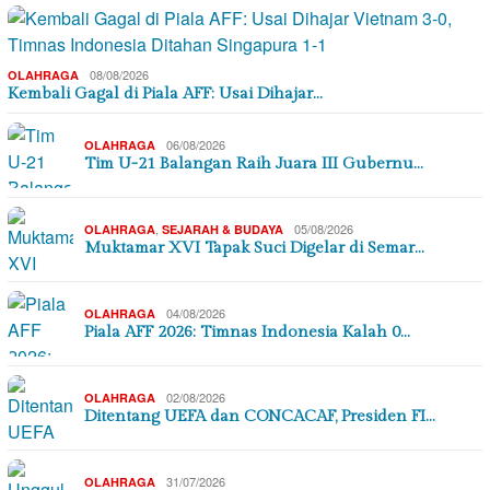
08/08/2026
OLAHRAGA
Kembali Gagal di Piala AFF: Usai Dihajar…
06/08/2026
OLAHRAGA
Tim U-21 Balangan Raih Juara III Gubernu…
,
05/08/2026
OLAHRAGA
SEJARAH & BUDAYA
Muktamar XVI Tapak Suci Digelar di Semar…
04/08/2026
OLAHRAGA
Piala AFF 2026: Timnas Indonesia Kalah 0…
02/08/2026
OLAHRAGA
Ditentang UEFA dan CONCACAF, Presiden FI…
31/07/2026
OLAHRAGA