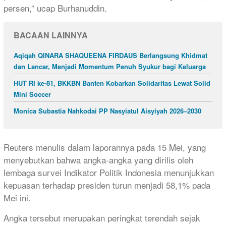
persen,” ucap Burhanuddin.
BACAAN LAINNYA
Aqiqah QINARA SHAQUEENA FIRDAUS Berlangsung Khidmat
dan Lancar, Menjadi Momentum Penuh Syukur bagi Keluarga
HUT RI ke-81, BKKBN Banten Kobarkan Solidaritas Lewat Solid
Mini Soccer
Monica Subastia Nahkodai PP Nasyiatul Aisyiyah 2026–2030
Reuters menulis dalam laporannya pada 15 Mei, yang
menyebutkan bahwa angka-angka yang dirilis oleh
lembaga survei Indikator Politik Indonesia menunjukkan
kepuasan terhadap presiden turun menjadi 58,1% pada
Mei ini.
Angka tersebut merupakan peringkat terendah sejak