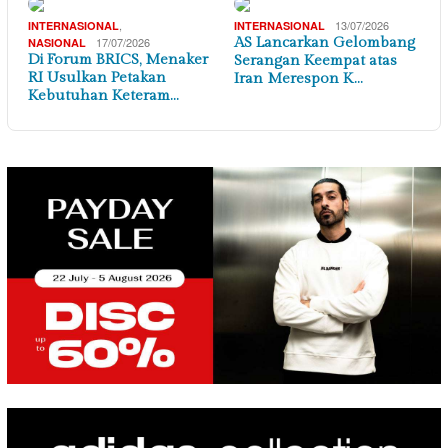
,
13/07/2026
INTERNASIONAL
INTERNASIONAL
17/07/2026
AS Lancarkan Gelombang
NASIONAL
Di Forum BRICS, Menaker
Serangan Keempat atas
RI Usulkan Petakan
Iran Merespon K…
Kebutuhan Keteram…