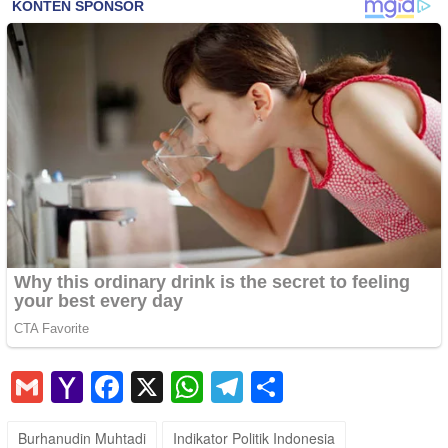
Gmail
Yahoo
Facebook
X
WhatsApp
Telegram
Share
Mail
Burhanudin Muhtadi
Indikator Politik Indonesia