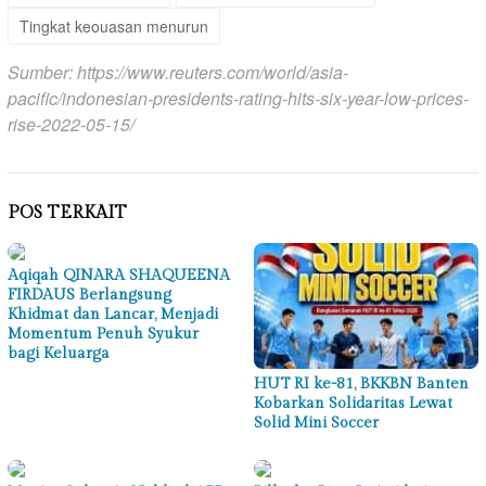
Tingkat keouasan menurun
Sumber:
https://www.reuters.com/world/asia-
pacific/indonesian-presidents-rating-hits-six-year-low-prices-
rise-2022-05-15/
POS TERKAIT
Aqiqah QINARA SHAQUEENA
FIRDAUS Berlangsung
Khidmat dan Lancar, Menjadi
Momentum Penuh Syukur
bagi Keluarga
HUT RI ke-81, BKKBN Banten
Kobarkan Solidaritas Lewat
Solid Mini Soccer