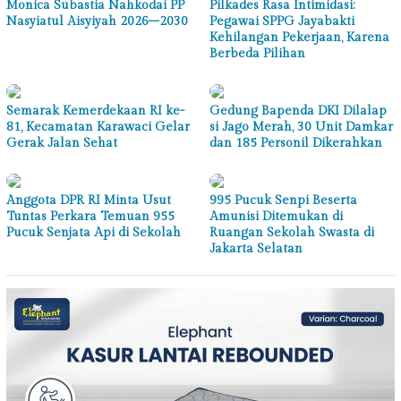
Monica Subastia Nahkodai PP
Pilkades Rasa Intimidasi:
Nasyiatul Aisyiyah 2026–2030
Pegawai SPPG Jayabakti
Kehilangan Pekerjaan, Karena
Berbeda Pilihan
Semarak Kemerdekaan RI ke-
Gedung Bapenda DKI Dilalap
81, Kecamatan Karawaci Gelar
si Jago Merah, 30 Unit Damkar
Gerak Jalan Sehat
dan 185 Personil Dikerahkan
Anggota DPR RI Minta Usut
995 Pucuk Senpi Beserta
Tuntas Perkara Temuan 955
Amunisi Ditemukan di
Pucuk Senjata Api di Sekolah
Ruangan Sekolah Swasta di
Jakarta Selatan