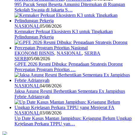
995 Pucuk Senpi Beserta Amunisi Ditemukan di Ruangan
Sekolah Swasta di Jakarta S…
NASIONAL
05/08/2026
Kemnaker Perkuat Ekosistem K3 untuk Tingkatkan
Pelindungan Pekerja
EKONOMI BISNIS
,
NASIONAL
,
SERBA
SERBI
05/08/2026
GPFE 2026 Resmi Dibuka: Pengadaan Strategis Dorong
Percepatan Program Prioritas …
NASIONAL
04/08/2026
Jaksa Agung Resmi Berhentikan Sementara Ex Jampidsus
Febrie Adriansyah
NASIONAL
03/08/2026
Up Date Kasus Mantan Jampidsus: Kejagung Belum Ungkap
Kejelasan Perkara TPPU yan…