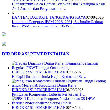
Ditreskrimum Polda Banten Tetapkan Dua Tersangka Kasus
Aksi Anarkis dan Penghasutan d…
6
BANTEN
,
DAERAH
,
TANGERANG RAYA
07/08/2026
Kukuhkan Pengurus IPSM 2026–2031, Sachrudin Perkuat
Peran PSM Lewat Insentif dan BPJS…
BIROKRASI PEMERINTAHAN
BIROKRASI PEMERINTAHAN
07/08/2026
Hadapi Dinamika Dunia Kerja, Kemnaker Se…
BIROKRASI PEMERINTAHAN
06/08/2026
Penguatan Kompetensi Lulusan Perguruan T…
BIROKRASI PEMERINTAHAN
06/08/2026