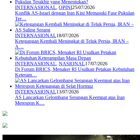
INTERNASIONAL
,
OPINI
25/07/2026
Konflik AS-Israel dengan Iran Kini Memasuki Fase Pukulan
Ter…
INTERNASIONAL
18/07/2026
Ketegangan Kembali Meningkat di Teluk Persia, IRAN –
A…
INTERNASIONAL
,
NASIONAL
17/07/2026
Di Forum BRICS, Menaker RI Usulkan Petakan Kebutuhan
Keteram…
INTERNASIONAL
13/07/2026
AS Lancarkan Gelombang Serangan Keempat atas Iran
Merespon K…