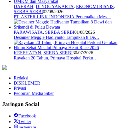
DAERAH
,
DI YOGYAKARTA
,
EKONOMI BISNIS
,
SERBA SERBI
02/08/2026
PT. ASTER LINK INDONESIA Perkenalkan Mes…
PARAWISATA
,
SERBA SERBI
01/08/2026
Desainer Meggie Hadiyanto Tampilkan 8 De…
KESEHATAN
,
SERBA SERBI
30/07/2026
Rayakan 20 Tahun, Primaya Hospital Perku…
Redaksi
DISKLEMER
Privasi
Pedoman Media Siber
Jaringan Social
Facebook
Twitter
Instagram