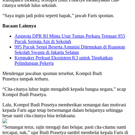
citanya setelah lulus sekolah.
“Saya ingin jadi polisi seperti bapak,” jawab Faris spontan.
Bacaan Lainnya
Anggota DPR RI Minta Usut Tuntas Perkara Temuan 955
Pucuk Senjata Api di Sekolah
995 Pucuk Senpi Beserta Amunisi Ditemukan di Ruangan
Sekolah Swasta di Jakarta Selatan
Kemnaker Perkuat Ekosistem K3 untuk Tingkatkan
Pelindungan Pekerja
Mendengar jawaban spontan tersebut, Kompol Budi
Prasetya tampak terharu.
“Cita-citanya luhur ingin mengabdi kepada bangsa negara,” ucap
Kompol Budi Prasetya.
Lalu, Kompol Budi Prasetya memberikan semangat dan motivasi
kepada Faris agar tetap bersemangat dalam belajarnya sehingga
besar nanti cita-citanya bisa terlaksana.
“Semangat terus, rajin mengaji dan belajar, pasti cita-citamu nanti
tercapai, nak,” ujar Budi Prasetya sambil membelai kepala Faris di