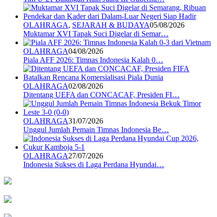
OLAHRAGA
,
SEJARAH & BUDAYA
05/08/2026
Muktamar XVI Tapak Suci Digelar di Semar…
OLAHRAGA
04/08/2026
Piala AFF 2026: Timnas Indonesia Kalah 0…
OLAHRAGA
02/08/2026
Ditentang UEFA dan CONCACAF, Presiden FI…
OLAHRAGA
31/07/2026
Unggul Jumlah Pemain Timnas Indonesia Be…
OLAHRAGA
27/07/2026
Indonesia Sukses di Laga Perdana Hyundai…