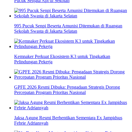
Pucuk Senjata Api di Sekolah
995 Pucuk Senpi Beserta Amunisi Ditemukan di Ruangan
Sekolah Swasta di Jakarta Selatan
Kemnaker Perkuat Ekosistem K3 untuk Tingkatkan
Pelindungan Pekerja
GPFE 2026 Resmi Dibuka: Pengadaan Strategis Dorong
Percepatan Program Prioritas Nasional
Jaksa Agung Resmi Berhentikan Sementara Ex Jampidsus
Febrie Adriansyah