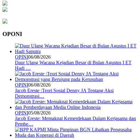
OPONI
OPINI
06/08/2026
Daur Ulang Wacana Kejadian Besar di Bulan Agustus I ET
Hadi …
OPINI
06/08/2026
Jacob Ereste :Teori Sosial Denny JA Tentang Aksi
Demonstrasi…
OPINI
05/08/2026
Jacob Ereste: Memaknai Kemerdekaan Dalam Kerjasama dan
Pembe…