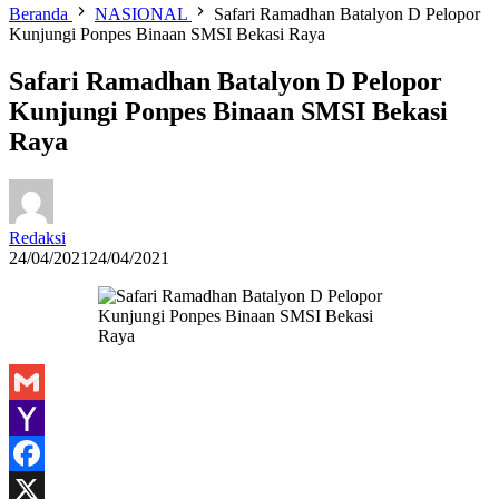
Beranda
NASIONAL
Safari Ramadhan Batalyon D Pelopor
Kunjungi Ponpes Binaan SMSI Bekasi Raya
Safari Ramadhan Batalyon D Pelopor
Kunjungi Ponpes Binaan SMSI Bekasi
Raya
Redaksi
24/04/2021
24/04/2021
Gmail
Yahoo
Mail
Facebook