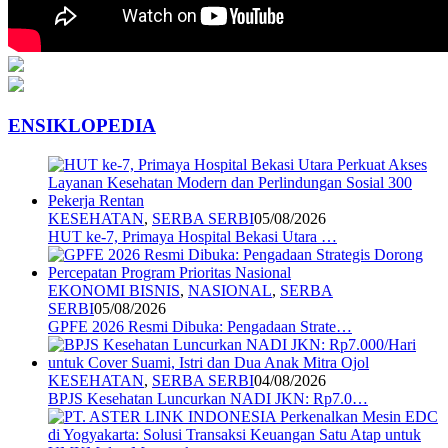
ENSIKLOPEDIA
KESEHATAN
,
SERBA SERBI
05/08/2026
HUT ke-7, Primaya Hospital Bekasi Utara …
EKONOMI BISNIS
,
NASIONAL
,
SERBA
SERBI
05/08/2026
GPFE 2026 Resmi Dibuka: Pengadaan Strate…
KESEHATAN
,
SERBA SERBI
04/08/2026
BPJS Kesehatan Luncurkan NADI JKN: Rp7.0…