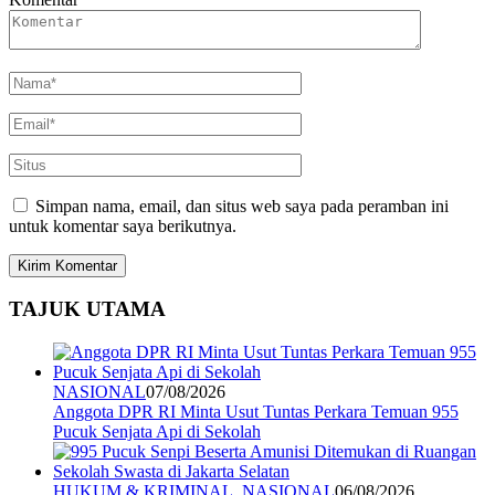
Simpan nama, email, dan situs web saya pada peramban ini
untuk komentar saya berikutnya.
TAJUK UTAMA
NASIONAL
07/08/2026
Anggota DPR RI Minta Usut Tuntas Perkara Temuan 955
Pucuk Senjata Api di Sekolah
HUKUM & KRIMINAL
,
NASIONAL
06/08/2026