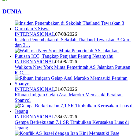
DUNIA
INTERNASIONAL
07/08/2026
Insiden Penembakan di Sekolah Thailand Tewaskan 3 Guru
dan 3…
INTERNASIONAL
01/08/2026
Walikota New York Minta Pemerintah AS Jalankan Putusan
ICC, …
INTERNASIONAL
31/07/2026
Ribuan Imigran Gelap Asal Maroko Memasuki Perairan
Spanyol
INTERNASIONAL
28/07/2026
Gempa Berkekuatan 7,1 SR Timbulkan Kerusakan Luas di
Jepang