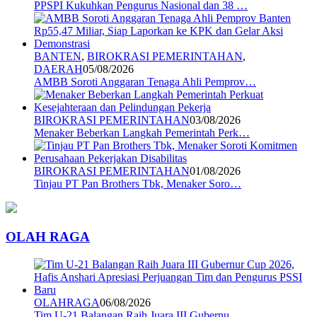
PPSPI Kukuhkan Pengurus Nasional dan 38 …
BANTEN
,
BIROKRASI PEMERINTAHAN
,
DAERAH
05/08/2026
AMBB Soroti Anggaran Tenaga Ahli Pemprov…
BIROKRASI PEMERINTAHAN
03/08/2026
Menaker Beberkan Langkah Pemerintah Perk…
BIROKRASI PEMERINTAHAN
01/08/2026
Tinjau PT Pan Brothers Tbk, Menaker Soro…
OLAH RAGA
OLAHRAGA
06/08/2026
Tim U-21 Balangan Raih Juara III Gubernu…