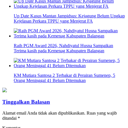
Up Date Kasus Mantan Jampidsus: Kejagung Belum Ungkap
Kejelasan Perkara TPPU yang Menjerat FA
Raih PGM Award 2026, Nahdiyatul Husna Sampaikan
Terima kasih pada Kemenag Kabupaten Balangan
KM Mutiara Santosa 2 Terbakar di Perairan Sumenep, 5
Orang Meninggal 41 Belum Ditemukan
Tinggalkan Balasan
Alamat email Anda tidak akan dipublikasikan.
Ruas yang wajib
ditandai
*
Komentar