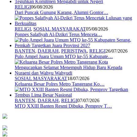
RELIGI
06/08/2026
Dari Puncak Gunung Karang, Alumni Gontor…
RELIGI
,
SOSIAL MASYARAKAT
05/08/2026
Ponpes Salafiyah Al-Dzikri Terus Menceta…
BANTEN
,
DAERAH
,
PERISTIWA
,
RELIGI
26/07/2026
Pulo Ampel Juara Umum MTQ ke-55 Kabupate…
SOSIAL MASYARAKAT
18/07/2026
Keluarga Besar Polres Metro Tangerang Ko…
BANTEN
,
DAERAH
,
RELIGI
07/07/2026
MTQ XXIII Banten Resmi Dibuka, Pemprov T…