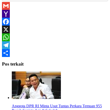
Gmail
Yahoo
Mail
Facebook
X
WhatsApp
Telegram
Share
Pos terkait
Anggota DPR RI Minta Usut Tuntas Perkara Temuan 955