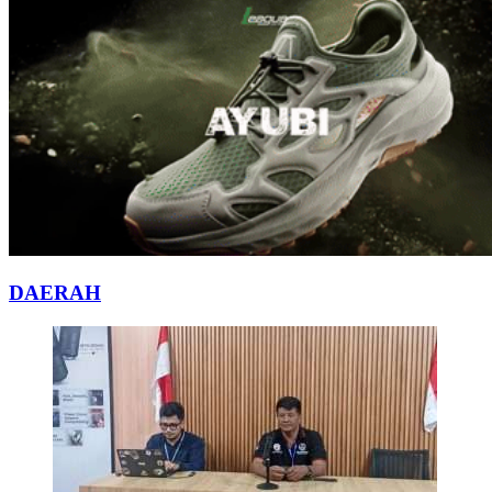
DAERAH