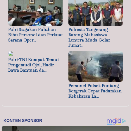
Polri Siagakan Puluhan
Polresta Tangerang
Ribu Personel dan Perkuat
Bareng Mahasiswa
Sarana Oper…
Lentera Muda Gelar
Jumat…
Polri-TNI Kompak Temui
Pengemudi Ojol, Hadir
Bawa Bantuan da…
Personel Polsek Pontang
Bergerak Cepat Padamkan
Kebakaran La…