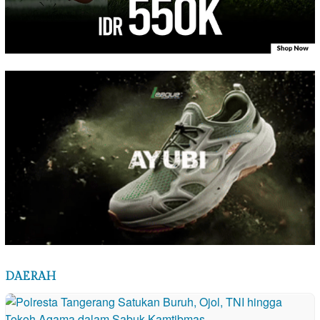
DAERAH