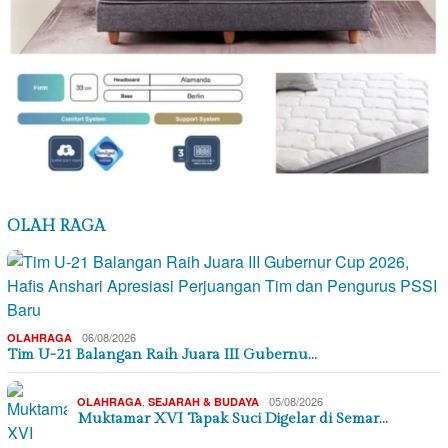
OLAH RAGA
06/08/2026
OLAHRAGA
Tim U-21 Balangan Raih Juara III Gubernu…
,
05/08/2026
OLAHRAGA
SEJARAH & BUDAYA
Muktamar XVI Tapak Suci Digelar di Semar…