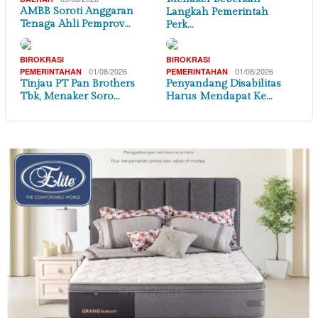
AMBB Soroti Anggaran
Langkah Pemerintah
Tenaga Ahli Pemprov…
Perk…
BIROKRASI
BIROKRASI
01/08/2026
01/08/2026
PEMERINTAHAN
PEMERINTAHAN
Tinjau PT Pan Brothers
Penyandang Disabilitas
Tbk, Menaker Soro…
Harus Mendapat Ke…