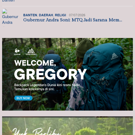
,
,
07/07/2026
BANTEN
DAERAH
RELIGI
Gubernur Andra Soni: MTQ Jadi Sarana Mem…