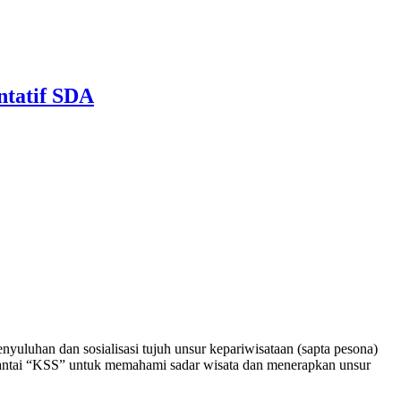
ntatif SDA
han dan sosialisasi tujuh unsur kepariwisataan (sapta pesona)
pantai “KSS” untuk memahami sadar wisata dan menerapkan unsur