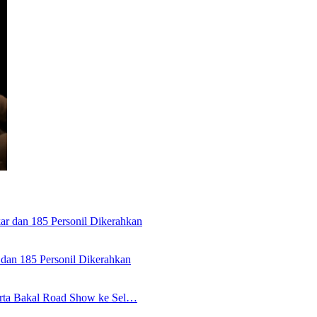
dan 185 Personil Dikerahkan
karta Bakal Road Show ke Sel…