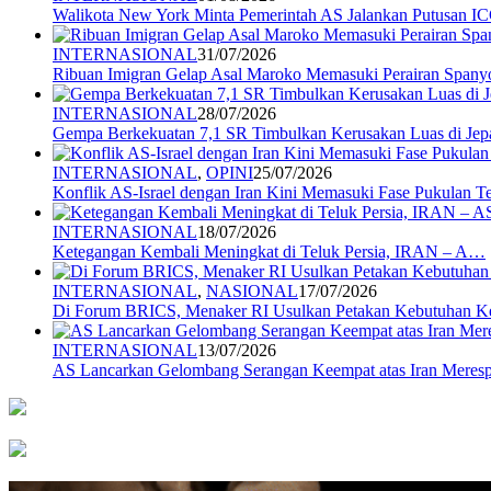
Walikota New York Minta Pemerintah AS Jalankan Putusan I
INTERNASIONAL
31/07/2026
Ribuan Imigran Gelap Asal Maroko Memasuki Perairan Spany
INTERNASIONAL
28/07/2026
Gempa Berkekuatan 7,1 SR Timbulkan Kerusakan Luas di Jep
INTERNASIONAL
,
OPINI
25/07/2026
Konflik AS-Israel dengan Iran Kini Memasuki Fase Pukulan 
INTERNASIONAL
18/07/2026
Ketegangan Kembali Meningkat di Teluk Persia, IRAN – A…
INTERNASIONAL
,
NASIONAL
17/07/2026
Di Forum BRICS, Menaker RI Usulkan Petakan Kebutuhan 
INTERNASIONAL
13/07/2026
AS Lancarkan Gelombang Serangan Keempat atas Iran Mere