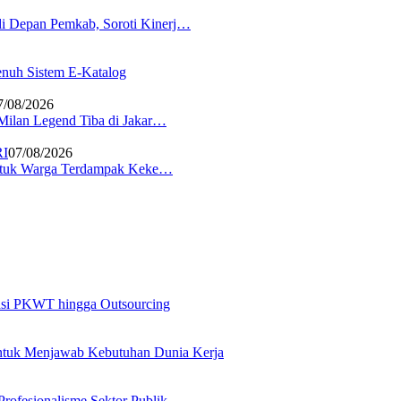
i Depan Pemkab, Soroti Kinerj…
nuh Sistem E-Katalog
7/08/2026
 Milan Legend Tiba di Jakar…
RI
07/08/2026
 untuk Warga Terdampak Keke…