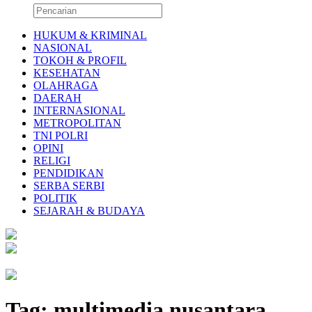
HUKUM & KRIMINAL
NASIONAL
TOKOH & PROFIL
KESEHATAN
OLAHRAGA
DAERAH
INTERNASIONAL
METROPOLITAN
TNI POLRI
OPINI
RELIGI
PENDIDIKAN
SERBA SERBI
POLITIK
SEJARAH & BUDAYA
Tag:
multimedia nusantara