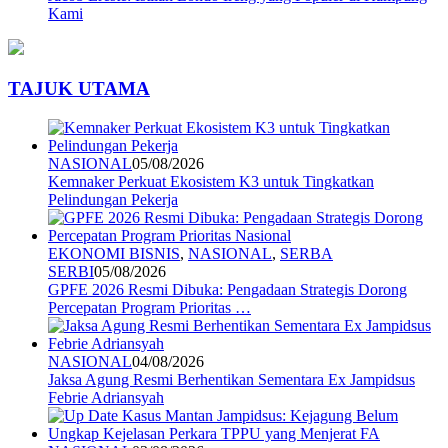
Kami
TAJUK UTAMA
NASIONAL
05/08/2026
Kemnaker Perkuat Ekosistem K3 untuk Tingkatkan
Pelindungan Pekerja
EKONOMI BISNIS
,
NASIONAL
,
SERBA
SERBI
05/08/2026
GPFE 2026 Resmi Dibuka: Pengadaan Strategis Dorong
Percepatan Program Prioritas …
NASIONAL
04/08/2026
Jaksa Agung Resmi Berhentikan Sementara Ex Jampidsus
Febrie Adriansyah