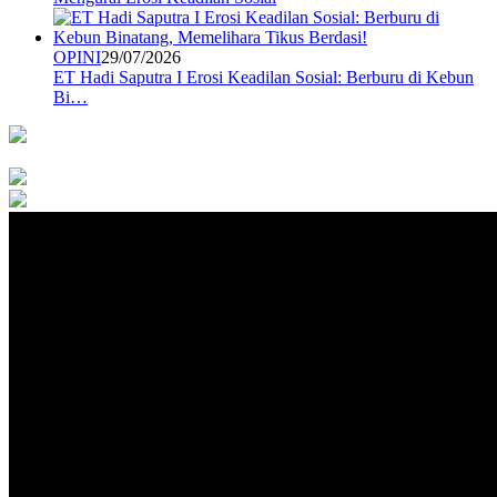
OPINI
29/07/2026
ET Hadi Saputra I Erosi Keadilan Sosial: Berburu di Kebun
Bi…