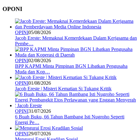
OPONI
OPINI
05/08/2026
Jacob Ereste: Memaknai Kemerdekaan Dalam Kerjasama dan
Pembe…
OPINI
02/08/2026
BPP KAPMI Minta Pimpinan BGN Libatkan Pengusaha
Muda dan Kop…
OPINI
01/08/2026
Jacob Ereste | Misteri Kematian Si Tukang Kritik
OPINI
31/07/2026
6 Buah Buku, 66 Tahun Bambang Isti Nugroho Seperti
Energi Pe…
OPINI
29/07/2026
Mengurai Erosi Keadilan Sosial