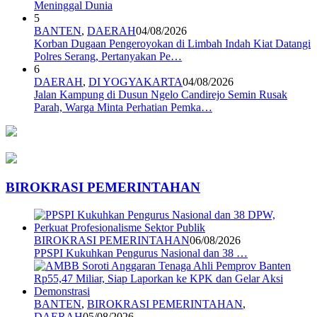
Meninggal Dunia
5
BANTEN
,
DAERAH
04/08/2026
Korban Dugaan Pengeroyokan di Limbah Indah Kiat Datangi
Polres Serang, Pertanyakan Pe…
6
DAERAH
,
DI YOGYAKARTA
04/08/2026
Jalan Kampung di Dusun Ngelo Candirejo Semin Rusak
Parah, Warga Minta Perhatian Pemka…
BIROKRASI PEMERINTAHAN
BIROKRASI PEMERINTAHAN
06/08/2026
PPSPI Kukuhkan Pengurus Nasional dan 38 …
BANTEN
,
BIROKRASI PEMERINTAHAN
,
DAERAH
05/08/2026