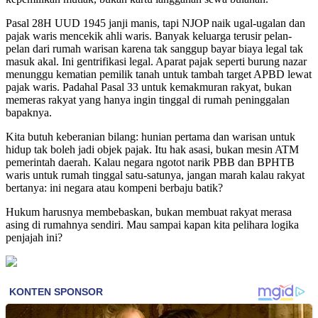
Pasal 28H UUD 1945 janji manis, tapi NJOP naik ugal-ugalan dan
pajak waris mencekik ahli waris. Banyak keluarga terusir pelan-
pelan dari rumah warisan karena tak sanggup bayar biaya legal tak
masuk akal. Ini gentrifikasi legal. Aparat pajak seperti burung nazar
menunggu kematian pemilik tanah untuk tambah target APBD lewat
pajak waris. Padahal Pasal 33 untuk kemakmuran rakyat, bukan
memeras rakyat yang hanya ingin tinggal di rumah peninggalan
bapaknya.
Kita butuh keberanian bilang: hunian pertama dan warisan untuk
hidup tak boleh jadi objek pajak. Itu hak asasi, bukan mesin ATM
pemerintah daerah. Kalau negara ngotot narik PBB dan BPHTB
waris untuk rumah tinggal satu-satunya, jangan marah kalau rakyat
bertanya: ini negara atau kompeni berbaju batik?
Hukum harusnya membebaskan, bukan membuat rakyat merasa
asing di rumahnya sendiri. Mau sampai kapan kita pelihara logika
penjajah ini?