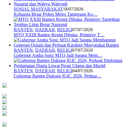
SOSIAL MASYARAKAT
18/07/2026
Keluarga Besar Polres Metro Tangerang Ko…
BANTEN
,
DAERAH
,
RELIGI
07/07/2026
MTQ XXIII Banten Resmi Dibuka, Pemprov T…
BANTEN
,
DAERAH
,
RELIGI
07/07/2026
Gubernur Andra Soni: MTQ Jadi Sarana Mem…
BANTEN
,
DAERAH
,
RELIGI
04/07/2026
Gubernur Banten Dukung IGIC 2026, Perkua…