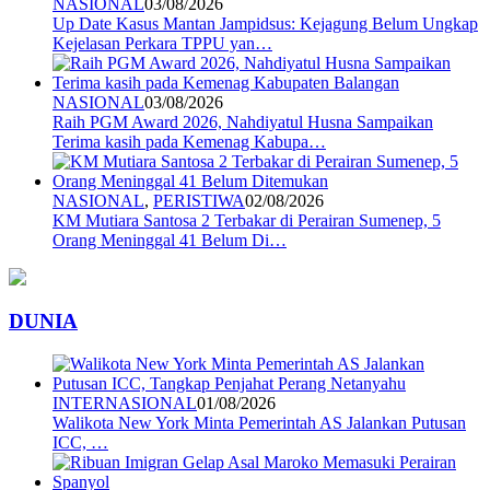
NASIONAL
03/08/2026
Up Date Kasus Mantan Jampidsus: Kejagung Belum Ungkap
Kejelasan Perkara TPPU yan…
NASIONAL
03/08/2026
Raih PGM Award 2026, Nahdiyatul Husna Sampaikan
Terima kasih pada Kemenag Kabupa…
NASIONAL
,
PERISTIWA
02/08/2026
KM Mutiara Santosa 2 Terbakar di Perairan Sumenep, 5
Orang Meninggal 41 Belum Di…
DUNIA
INTERNASIONAL
01/08/2026
Walikota New York Minta Pemerintah AS Jalankan Putusan
ICC, …