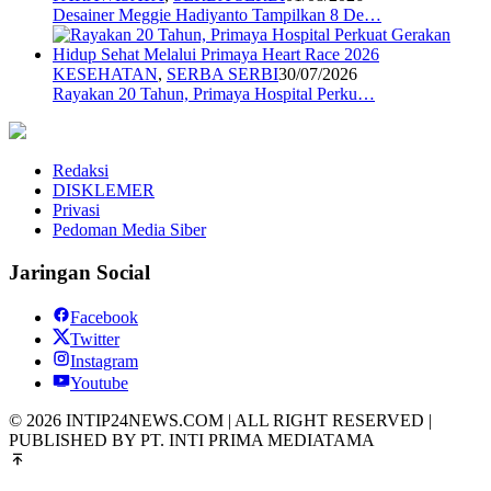
Desainer Meggie Hadiyanto Tampilkan 8 De…
KESEHATAN
,
SERBA SERBI
30/07/2026
Rayakan 20 Tahun, Primaya Hospital Perku…
Redaksi
DISKLEMER
Privasi
Pedoman Media Siber
Jaringan Social
Facebook
Twitter
Instagram
Youtube
© 2026 INTIP24NEWS.COM | ALL RIGHT RESERVED |
PUBLISHED BY PT. INTI PRIMA MEDIATAMA