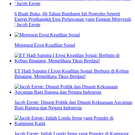
6 Buah Buku, 66 Tahun Bambang Isti Nugroho Seperti
Energi Pembangkit Etos Perlawanan yang Enggan Menyerah
¦ Jacob Ereste
Mengurai Erosi Keadilan Sosial
ET Hadi Saputra I Erosi Keadilan Sosial: Berburu di Kebun
Binatang, Memelihara Tikus Berdasi!
Jacob Ereste: Dinasti Politik dan Dinasti Kekuasaan Ancaman
Bagi Bangsa dan Negara Indonesia
Jacob Ereste: Istilah Londo Ireng yang Populer di Kampung