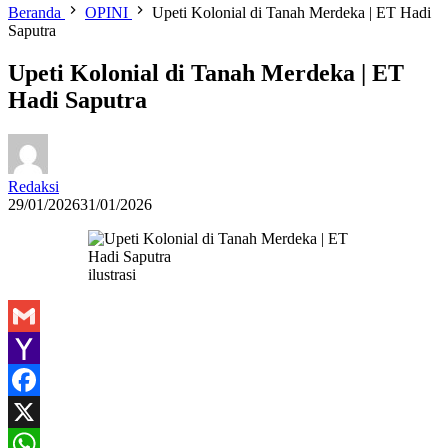
Beranda
OPINI
Upeti Kolonial di Tanah Merdeka | ET Hadi
Saputra
Upeti Kolonial di Tanah Merdeka | ET
Hadi Saputra
Redaksi
29/01/2026
31/01/2026
ilustrasi
Gmail
Yahoo
Mail
Facebook
X