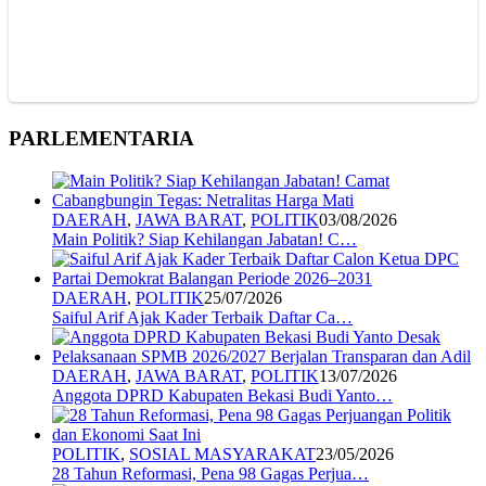
PARLEMENTARIA
DAERAH
,
JAWA BARAT
,
POLITIK
03/08/2026
Main Politik? Siap Kehilangan Jabatan! C…
DAERAH
,
POLITIK
25/07/2026
Saiful Arif Ajak Kader Terbaik Daftar Ca…
DAERAH
,
JAWA BARAT
,
POLITIK
13/07/2026
Anggota DPRD Kabupaten Bekasi Budi Yanto…
POLITIK
,
SOSIAL MASYARAKAT
23/05/2026
28 Tahun Reformasi, Pena 98 Gagas Perjua…