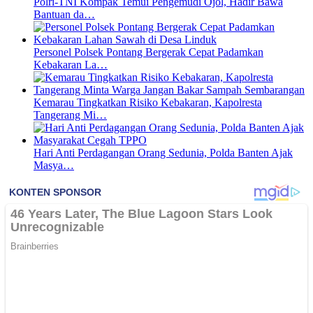
Polri-TNI Kompak Temui Pengemudi Ojol, Hadir Bawa
Bantuan da…
Personel Polsek Pontang Bergerak Cepat Padamkan
Kebakaran La…
Kemarau Tingkatkan Risiko Kebakaran, Kapolresta
Tangerang Mi…
Hari Anti Perdagangan Orang Sedunia, Polda Banten Ajak
Masya…