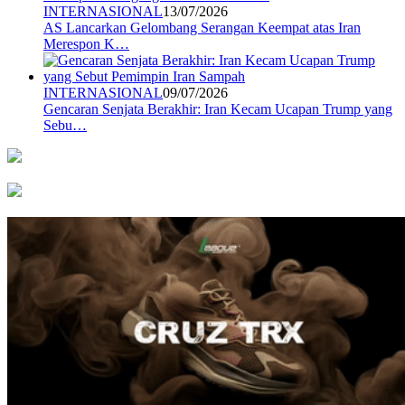
INTERNASIONAL
13/07/2026
AS Lancarkan Gelombang Serangan Keempat atas Iran
Merespon K…
INTERNASIONAL
09/07/2026
Gencaran Senjata Berakhir: Iran Kecam Ucapan Trump yang
Sebu…