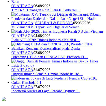
OLAHRAGA
06/08/2026
Tim U-21 Balangan Raih Juara III Gubernu…
OLAHRAGA
,
SEJARAH & BUDAYA
05/08/2026
Muktamar XVI Tapak Suci Digelar di Semar…
OLAHRAGA
04/08/2026
Piala AFF 2026: Timnas Indonesia Kalah 0…
OLAHRAGA
02/08/2026
Ditentang UEFA dan CONCACAF, Presiden FI…
OLAHRAGA
31/07/2026
Unggul Jumlah Pemain Timnas Indonesia Be…
OLAHRAGA
27/07/2026
Indonesia Sukses di Laga Perdana Hyundai…