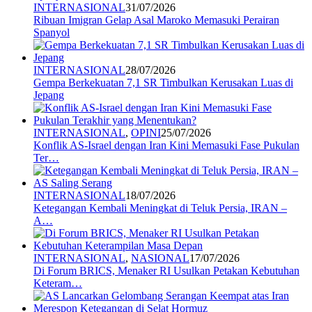
INTERNASIONAL
31/07/2026
Ribuan Imigran Gelap Asal Maroko Memasuki Perairan
Spanyol
INTERNASIONAL
28/07/2026
Gempa Berkekuatan 7,1 SR Timbulkan Kerusakan Luas di
Jepang
INTERNASIONAL
,
OPINI
25/07/2026
Konflik AS-Israel dengan Iran Kini Memasuki Fase Pukulan
Ter…
INTERNASIONAL
18/07/2026
Ketegangan Kembali Meningkat di Teluk Persia, IRAN –
A…
INTERNASIONAL
,
NASIONAL
17/07/2026
Di Forum BRICS, Menaker RI Usulkan Petakan Kebutuhan
Keteram…