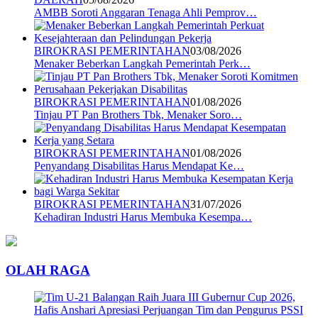
AMBB Soroti Anggaran Tenaga Ahli Pemprov…
BIROKRASI PEMERINTAHAN
03/08/2026
Menaker Beberkan Langkah Pemerintah Perk…
BIROKRASI PEMERINTAHAN
01/08/2026
Tinjau PT Pan Brothers Tbk, Menaker Soro…
BIROKRASI PEMERINTAHAN
01/08/2026
Penyandang Disabilitas Harus Mendapat Ke…
BIROKRASI PEMERINTAHAN
31/07/2026
Kehadiran Industri Harus Membuka Kesempa…
OLAH RAGA