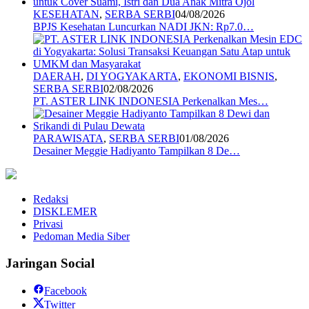
KESEHATAN
,
SERBA SERBI
04/08/2026
BPJS Kesehatan Luncurkan NADI JKN: Rp7.0…
DAERAH
,
DI YOGYAKARTA
,
EKONOMI BISNIS
,
SERBA SERBI
02/08/2026
PT. ASTER LINK INDONESIA Perkenalkan Mes…
PARAWISATA
,
SERBA SERBI
01/08/2026
Desainer Meggie Hadiyanto Tampilkan 8 De…
Redaksi
DISKLEMER
Privasi
Pedoman Media Siber
Jaringan Social
Facebook
Twitter