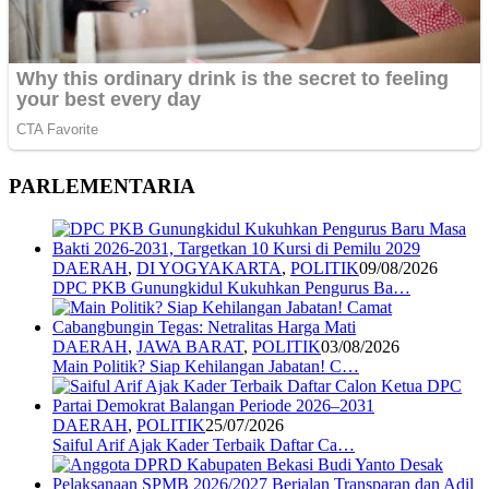
PARLEMENTARIA
DAERAH
,
DI YOGYAKARTA
,
POLITIK
09/08/2026
DPC PKB Gunungkidul Kukuhkan Pengurus Ba…
DAERAH
,
JAWA BARAT
,
POLITIK
03/08/2026
Main Politik? Siap Kehilangan Jabatan! C…
DAERAH
,
POLITIK
25/07/2026
Saiful Arif Ajak Kader Terbaik Daftar Ca…