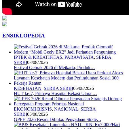
ENSIKLOPEDIA
IPTEK & KREATIFITAS
,
PARAWISATA
,
SERBA
SERBI
08/08/2026
Festival Gebrak 2026 di Meikarta, Produk…
KESEHATAN
,
SERBA SERBI
05/08/2026
HUT ke-7, Primaya Hospital Bekasi Utara …
EKONOMI BISNIS
,
NASIONAL
,
SERBA
SERBI
05/08/2026
GPFE 2026 Resmi Dibuka: Pengadaan Strate…