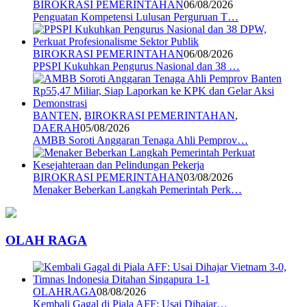
BIROKRASI PEMERINTAHAN
06/08/2026
Penguatan Kompetensi Lulusan Perguruan T…
BIROKRASI PEMERINTAHAN
06/08/2026
PPSPI Kukuhkan Pengurus Nasional dan 38 …
BANTEN
,
BIROKRASI PEMERINTAHAN
,
DAERAH
05/08/2026
AMBB Soroti Anggaran Tenaga Ahli Pemprov…
BIROKRASI PEMERINTAHAN
03/08/2026
Menaker Beberkan Langkah Pemerintah Perk…
OLAH RAGA
OLAHRAGA
08/08/2026
Kembali Gagal di Piala AFF: Usai Dihajar…