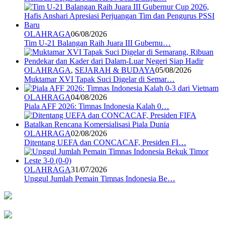
OLAHRAGA
06/08/2026
Tim U-21 Balangan Raih Juara III Gubernu…
OLAHRAGA
,
SEJARAH & BUDAYA
05/08/2026
Muktamar XVI Tapak Suci Digelar di Semar…
OLAHRAGA
04/08/2026
Piala AFF 2026: Timnas Indonesia Kalah 0…
OLAHRAGA
02/08/2026
Ditentang UEFA dan CONCACAF, Presiden FI…
OLAHRAGA
31/07/2026
Unggul Jumlah Pemain Timnas Indonesia Be…