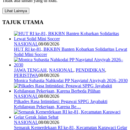
Tidak ada laman yang di load.
Lihat Lainnya
TAJUK UTAMA
NASIONAL
08/08/2026
HUT RI ke-81, BKKBN Banten Kobarkan Solidaritas Lewat
Solid Mini Soccer
JAWA TENGAH
,
NASIONAL
,
PENDIDIKAN
,
PERISTIWA
08/08/2026
Monica Subastia Nahkodai PP Nasyiatul Aisyiyah 2026–2030
NASIONAL
08/08/2026
Pilkades Rasa Intimidasi: Pegawai SPPG Jayabakti
Kehilangan Pekerjaan, Karena Be…
NASIONAL
08/08/2026
Semarak Kemerdekaan RI ke-81, Kecamatan Karawaci Gelar