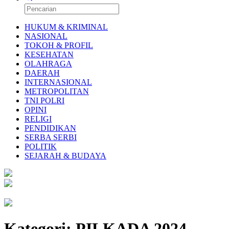
HUKUM & KRIMINAL
NASIONAL
TOKOH & PROFIL
KESEHATAN
OLAHRAGA
DAERAH
INTERNASIONAL
METROPOLITAN
TNI POLRI
OPINI
RELIGI
PENDIDIKAN
SERBA SERBI
POLITIK
SEJARAH & BUDAYA
Kategori:
PILKADA 2024