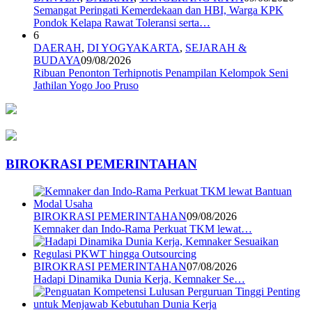
Semangat Peringati Kemerdekaan dan HBI, Warga KPK
Pondok Kelapa Rawat Toleransi serta…
6
DAERAH
,
DI YOGYAKARTA
,
SEJARAH &
BUDAYA
09/08/2026
Ribuan Penonton Terhipnotis Penampilan Kelompok Seni
Jathilan Yogo Joo Pruso
BIROKRASI PEMERINTAHAN
BIROKRASI PEMERINTAHAN
09/08/2026
Kemnaker dan Indo-Rama Perkuat TKM lewat…
BIROKRASI PEMERINTAHAN
07/08/2026
Hadapi Dinamika Dunia Kerja, Kemnaker Se…