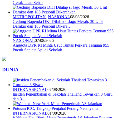
Gerak Jalan Sehat
METROPOLITAN
,
NASIONAL
08/08/2026
Gedung Bapenda DKI Dilalap si Jago Merah, 30 Unit
Damkar dan 185 Personil Dikera…
NASIONAL
07/08/2026
Anggota DPR RI Minta Usut Tuntas Perkara Temuan 955
Pucuk Senjata Api di Sekolah
DUNIA
INTERNASIONAL
07/08/2026
Insiden Penembakan di Sekolah Thailand Tewaskan 3 Guru
dan 3…
INTERNASIONAL
01/08/2026
Walikota New York Minta Pemerintah AS Jalankan Putusan