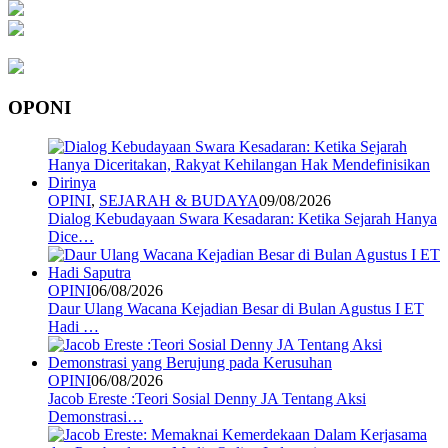
OPONI
OPINI
,
SEJARAH & BUDAYA
09/08/2026
Dialog Kebudayaan Swara Kesadaran: Ketika Sejarah Hanya
Dice…
OPINI
06/08/2026
Daur Ulang Wacana Kejadian Besar di Bulan Agustus I ET
Hadi …
OPINI
06/08/2026
Jacob Ereste :Teori Sosial Denny JA Tentang Aksi
Demonstrasi…