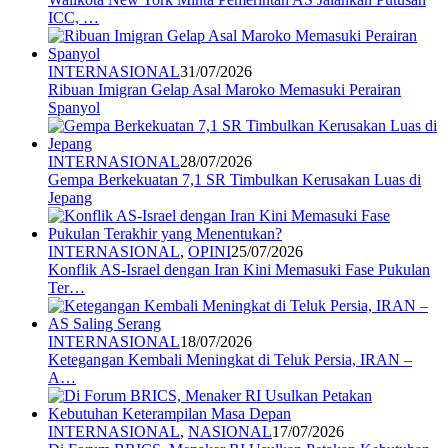
ICC, …
INTERNASIONAL
31/07/2026
Ribuan Imigran Gelap Asal Maroko Memasuki Perairan
Spanyol
INTERNASIONAL
28/07/2026
Gempa Berkekuatan 7,1 SR Timbulkan Kerusakan Luas di
Jepang
INTERNASIONAL
,
OPINI
25/07/2026
Konflik AS-Israel dengan Iran Kini Memasuki Fase Pukulan
Ter…
INTERNASIONAL
18/07/2026
Ketegangan Kembali Meningkat di Teluk Persia, IRAN –
A…
INTERNASIONAL
,
NASIONAL
17/07/2026