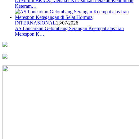
Di Forum BRICS, Menaker RI Usulkan Petakan Kebutuhan
Keteram…
INTERNASIONAL
13/07/2026
AS Lancarkan Gelombang Serangan Keempat atas Iran
Merespon K…