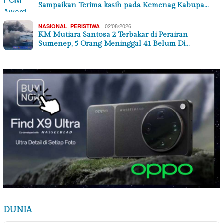
Sampaikan Terima kasih pada Kemenag Kabupa…
,
02/08/2026
NASIONAL
PERISTIWA
KM Mutiara Santosa 2 Terbakar di Perairan
Sumenep, 5 Orang Meninggal 41 Belum Di…
DUNIA