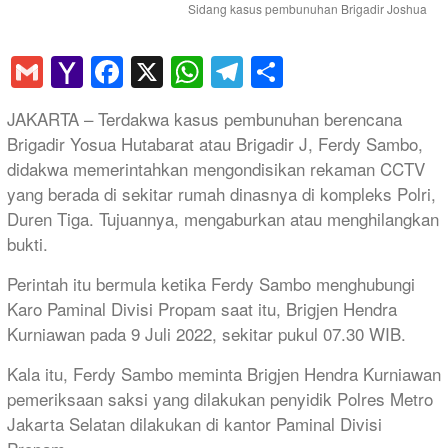
Sidang kasus pembunuhan Brigadir Joshua
Gmail
Yahoo
Facebook
X
WhatsApp
Telegram
Share
Mail
JAKARTA – Terdakwa kasus pembunuhan berencana
Brigadir Yosua Hutabarat atau Brigadir J, Ferdy Sambo,
didakwa memerintahkan mengondisikan rekaman CCTV
yang berada di sekitar rumah dinasnya di kompleks Polri,
Duren Tiga. Tujuannya, mengaburkan atau menghilangkan
bukti.
Perintah itu bermula ketika Ferdy Sambo menghubungi
Karo Paminal Divisi Propam saat itu, Brigjen Hendra
Kurniawan pada 9 Juli 2022, sekitar pukul 07.30 WIB.
Kala itu, Ferdy Sambo meminta Brigjen Hendra Kurniawan
pemeriksaan saksi yang dilakukan penyidik Polres Metro
Jakarta Selatan dilakukan di kantor Paminal Divisi