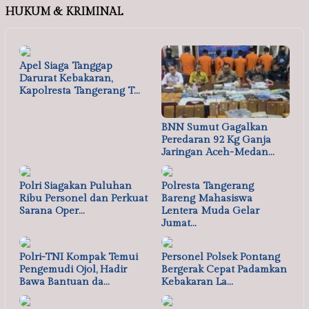
HUKUM & KRIMINAL
Apel Siaga Tanggap
Darurat Kebakaran,
Kapolresta Tangerang T…
BNN Sumut Gagalkan
Peredaran 92 Kg Ganja
Jaringan Aceh-Medan…
Polri Siagakan Puluhan
Polresta Tangerang
Ribu Personel dan Perkuat
Bareng Mahasiswa
Sarana Oper…
Lentera Muda Gelar
Jumat…
Polri-TNI Kompak Temui
Personel Polsek Pontang
Pengemudi Ojol, Hadir
Bergerak Cepat Padamkan
Bawa Bantuan da…
Kebakaran La…