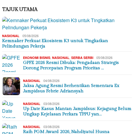
TAJUK UTAMA
05/08/2026
NASIONAL
Kemnaker Perkuat Ekosistem K3 untuk Tingkatkan
Pelindungan Pekerja
,
,
05/08/2026
EKONOMI BISNIS
NASIONAL
SERBA SERBI
GPFE 2026 Resmi Dibuka: Pengadaan Strategis
Dorong Percepatan Program Prioritas …
04/08/2026
NASIONAL
Jaksa Agung Resmi Berhentikan Sementara Ex
Jampidsus Febrie Adriansyah
03/08/2026
NASIONAL
Up Date Kasus Mantan Jampidsus: Kejagung Belum
Ungkap Kejelasan Perkara TPPU yan…
03/08/2026
NASIONAL
Raih PGM Award 2026, Nahdiyatul Husna