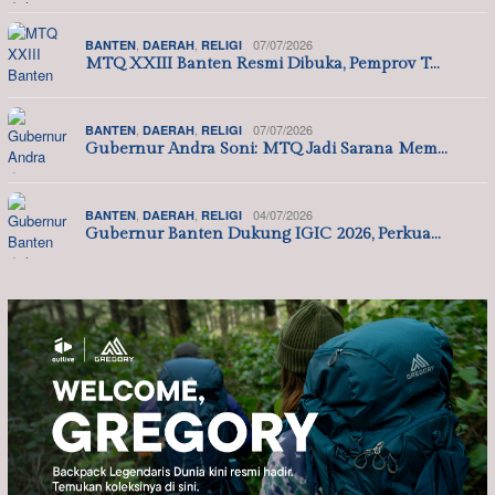
,
,
07/07/2026
BANTEN
DAERAH
RELIGI
MTQ XXIII Banten Resmi Dibuka, Pemprov T…
,
,
07/07/2026
BANTEN
DAERAH
RELIGI
Gubernur Andra Soni: MTQ Jadi Sarana Mem…
,
,
04/07/2026
BANTEN
DAERAH
RELIGI
Gubernur Banten Dukung IGIC 2026, Perkua…