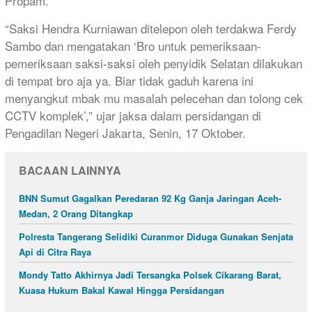
Propam.
“Saksi Hendra Kurniawan ditelepon oleh terdakwa Ferdy
Sambo dan mengatakan ‘Bro untuk pemeriksaan-
pemeriksaan saksi-saksi oleh penyidik Selatan dilakukan
di tempat bro aja ya. Biar tidak gaduh karena ini
menyangkut mbak mu masalah pelecehan dan tolong cek
CCTV komplek’,” ujar jaksa dalam persidangan di
Pengadilan Negeri Jakarta, Senin, 17 Oktober.
BACAAN LAINNYA
BNN Sumut Gagalkan Peredaran 92 Kg Ganja Jaringan Aceh-
Medan, 2 Orang Ditangkap
Polresta Tangerang Selidiki Curanmor Diduga Gunakan Senjata
Api di Citra Raya
Mondy Tatto Akhirnya Jadi Tersangka Polsek Cikarang Barat,
Kuasa Hukum Bakal Kawal Hingga Persidangan