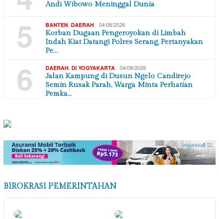
Andi Wibowo Meninggal Dunia
5
,
04/08/2026
BANTEN
DAERAH
Korban Dugaan Pengeroyokan di Limbah
Indah Kiat Datangi Polres Serang, Pertanyakan
Pe…
6
,
04/08/2026
DAERAH
DI YOGYAKARTA
Jalan Kampung di Dusun Ngelo Candirejo
Semin Rusak Parah, Warga Minta Perhatian
Pemka…
BIROKRASI PEMERINTAHAN