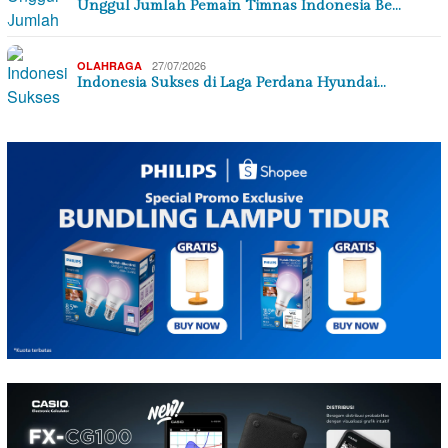
Unggul Jumlah Pemain Timnas Indonesia Be…
27/07/2026
OLAHRAGA
Indonesia Sukses di Laga Perdana Hyundai…