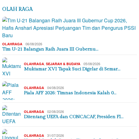
OLAH RAGA
06/08/2026
OLAHRAGA
Tim U-21 Balangan Raih Juara III Gubernu…
,
05/08/2026
OLAHRAGA
SEJARAH & BUDAYA
Muktamar XVI Tapak Suci Digelar di Semar…
04/08/2026
OLAHRAGA
Piala AFF 2026: Timnas Indonesia Kalah 0…
02/08/2026
OLAHRAGA
Ditentang UEFA dan CONCACAF, Presiden FI…
31/07/2026
OLAHRAGA