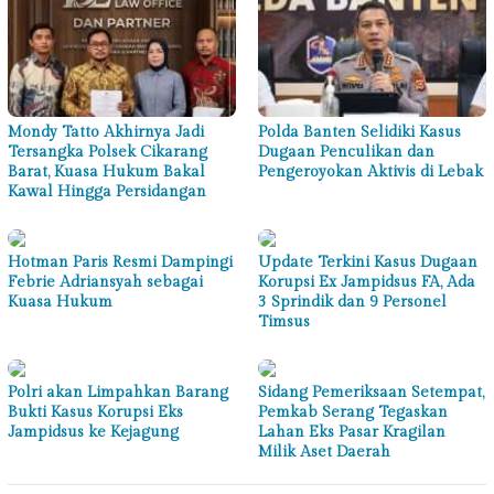
Mondy Tatto Akhirnya Jadi
Polda Banten Selidiki Kasus
Tersangka Polsek Cikarang
Dugaan Penculikan dan
Barat, Kuasa Hukum Bakal
Pengeroyokan Aktivis di Lebak
Kawal Hingga Persidangan
Hotman Paris Resmi Dampingi
Update Terkini Kasus Dugaan
Febrie Adriansyah sebagai
Korupsi Ex Jampidsus FA, Ada
Kuasa Hukum
3 Sprindik dan 9 Personel
Timsus
Polri akan Limpahkan Barang
Sidang Pemeriksaan Setempat,
Bukti Kasus Korupsi Eks
Pemkab Serang Tegaskan
Jampidsus ke Kejagung
Lahan Eks Pasar Kragilan
Milik Aset Daerah