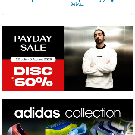
Sebu…