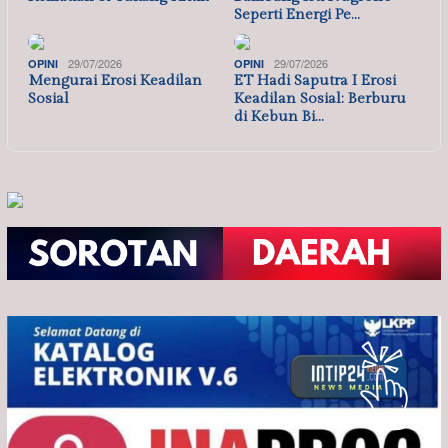
Seperti Energi Pe…
29/07/2026
29/07/2026
OPINI
OPINI
Mengurai Erosi Keadilan
ET Hadi Saputra I Erosi
Sosial
Keadilan Sosial: Berburu
di Kebun Bi…