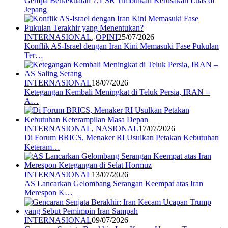
Gempa Berkekuatan 7,1 SR Timbulkan Kerusakan Luas di
Jepang
INTERNASIONAL
,
OPINI
25/07/2026
Konflik AS-Israel dengan Iran Kini Memasuki Fase Pukulan
Ter…
INTERNASIONAL
18/07/2026
Ketegangan Kembali Meningkat di Teluk Persia, IRAN –
A…
INTERNASIONAL
,
NASIONAL
17/07/2026
Di Forum BRICS, Menaker RI Usulkan Petakan Kebutuhan
Keteram…
INTERNASIONAL
13/07/2026
AS Lancarkan Gelombang Serangan Keempat atas Iran
Merespon K…
INTERNASIONAL
09/07/2026