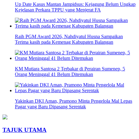
Up Date Kasus Mantan Jampidsus: Kejagung Belum Ungkap
Kejelasan Perkara TPPU yang Menjerat FA
Raih PGM Award 2026, Nahdiyatul Husna Sampaikan
Terima kasih pada Kemenag Kabupaten Balangan
KM Mutiara Santosa 2 Terbakar di Perairan Sumenep, 5
Orang Meninggal 41 Belum Ditemukan
Yakinkan DKI Aman, Pramono Minta Pengelola Mal Lepas
Pagar yang Baru Dipasang Serentak
TAJUK UTAMA