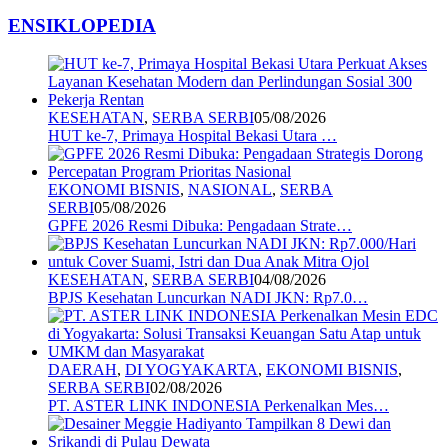
ENSIKLOPEDIA
KESEHATAN
,
SERBA SERBI
05/08/2026
HUT ke-7, Primaya Hospital Bekasi Utara …
EKONOMI BISNIS
,
NASIONAL
,
SERBA
SERBI
05/08/2026
GPFE 2026 Resmi Dibuka: Pengadaan Strate…
KESEHATAN
,
SERBA SERBI
04/08/2026
BPJS Kesehatan Luncurkan NADI JKN: Rp7.0…
DAERAH
,
DI YOGYAKARTA
,
EKONOMI BISNIS
,
SERBA SERBI
02/08/2026
PT. ASTER LINK INDONESIA Perkenalkan Mes…