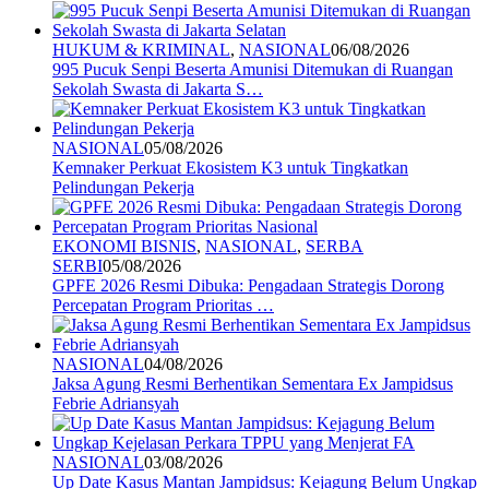
HUKUM & KRIMINAL
,
NASIONAL
06/08/2026
995 Pucuk Senpi Beserta Amunisi Ditemukan di Ruangan
Sekolah Swasta di Jakarta S…
NASIONAL
05/08/2026
Kemnaker Perkuat Ekosistem K3 untuk Tingkatkan
Pelindungan Pekerja
EKONOMI BISNIS
,
NASIONAL
,
SERBA
SERBI
05/08/2026
GPFE 2026 Resmi Dibuka: Pengadaan Strategis Dorong
Percepatan Program Prioritas …
NASIONAL
04/08/2026
Jaksa Agung Resmi Berhentikan Sementara Ex Jampidsus
Febrie Adriansyah
NASIONAL
03/08/2026
Up Date Kasus Mantan Jampidsus: Kejagung Belum Ungkap