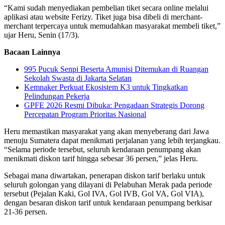
“Kami sudah menyediakan pembelian tiket secara online melalui
aplikasi atau website Ferizy. Tiket juga bisa dibeli di merchant-
merchant terpercaya untuk memudahkan masyarakat membeli tiket,”
ujar Heru, Senin (17/3).
Bacaan Lainnya
995 Pucuk Senpi Beserta Amunisi Ditemukan di Ruangan
Sekolah Swasta di Jakarta Selatan
Kemnaker Perkuat Ekosistem K3 untuk Tingkatkan
Pelindungan Pekerja
GPFE 2026 Resmi Dibuka: Pengadaan Strategis Dorong
Percepatan Program Prioritas Nasional
Heru memastikan masyarakat yang akan menyeberang dari Jawa
menuju Sumatera dapat menikmati perjalanan yang lebih terjangkau.
“Selama periode tersebut, seluruh kendaraan penumpang akan
menikmati diskon tarif hingga sebesar 36 persen,” jelas Heru.
Sebagai mana diwartakan, penerapan diskon tarif berlaku untuk
seluruh golongan yang dilayani di Pelabuhan Merak pada periode
tersebut (Pejalan Kaki, Gol IVA, Gol IVB, Gol VA, Gol VIA),
dengan besaran diskon tarif untuk kendaraan penumpang berkisar
21-36 persen.