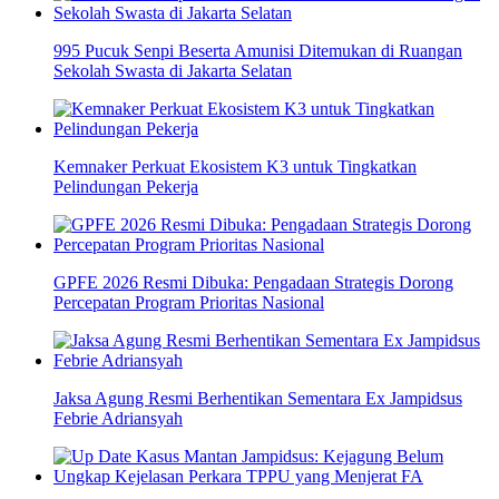
995 Pucuk Senpi Beserta Amunisi Ditemukan di Ruangan
Sekolah Swasta di Jakarta Selatan
Kemnaker Perkuat Ekosistem K3 untuk Tingkatkan
Pelindungan Pekerja
GPFE 2026 Resmi Dibuka: Pengadaan Strategis Dorong
Percepatan Program Prioritas Nasional
Jaksa Agung Resmi Berhentikan Sementara Ex Jampidsus
Febrie Adriansyah