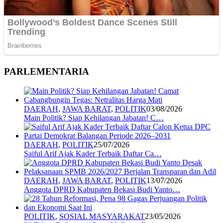
PARLEMENTARIA
DAERAH
,
JAWA BARAT
,
POLITIK
03/08/2026
Main Politik? Siap Kehilangan Jabatan! C…
DAERAH
,
POLITIK
25/07/2026
Saiful Arif Ajak Kader Terbaik Daftar Ca…
DAERAH
,
JAWA BARAT
,
POLITIK
13/07/2026
Anggota DPRD Kabupaten Bekasi Budi Yanto…
POLITIK
,
SOSIAL MASYARAKAT
23/05/2026