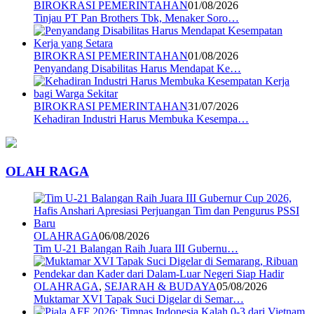
BIROKRASI PEMERINTAHAN
01/08/2026
Tinjau PT Pan Brothers Tbk, Menaker Soro…
BIROKRASI PEMERINTAHAN
01/08/2026
Penyandang Disabilitas Harus Mendapat Ke…
BIROKRASI PEMERINTAHAN
31/07/2026
Kehadiran Industri Harus Membuka Kesempa…
OLAH RAGA
OLAHRAGA
06/08/2026
Tim U-21 Balangan Raih Juara III Gubernu…
OLAHRAGA
,
SEJARAH & BUDAYA
05/08/2026
Muktamar XVI Tapak Suci Digelar di Semar…