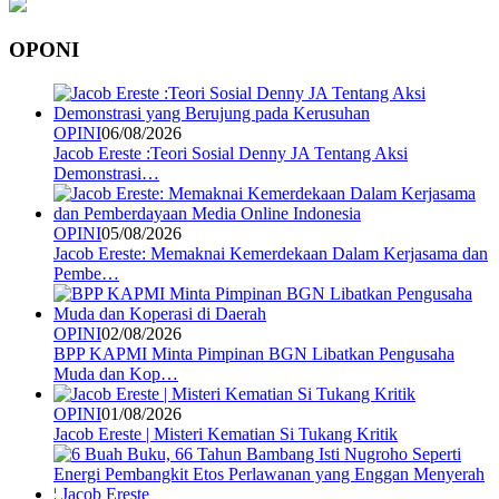
OPONI
OPINI
06/08/2026
Jacob Ereste :Teori Sosial Denny JA Tentang Aksi
Demonstrasi…
OPINI
05/08/2026
Jacob Ereste: Memaknai Kemerdekaan Dalam Kerjasama dan
Pembe…
OPINI
02/08/2026
BPP KAPMI Minta Pimpinan BGN Libatkan Pengusaha
Muda dan Kop…
OPINI
01/08/2026
Jacob Ereste | Misteri Kematian Si Tukang Kritik