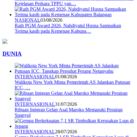
Kejelasan Perkara TPPU yan…
NASIONAL
03/08/2026
Raih PGM Award 2026, Nahdiyatul Husna Sampaikan
Terima kasih pada Kemenag Kabupa…
DUNIA
INTERNASIONAL
01/08/2026
Walikota New York Minta Pemerintah AS Jalankan Putusan
ICC, …
INTERNASIONAL
31/07/2026
Ribuan Imigran Gelap Asal Maroko Memasuki Perairan
Spanyol
INTERNASIONAL
28/07/2026