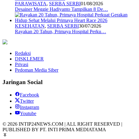
PARAWISATA
,
SERBA SERBI
01/08/2026
Desainer Meggie Hadiyanto Tampilkan 8 De…
KESEHATAN
,
SERBA SERBI
30/07/2026
Rayakan 20 Tahun, Primaya Hospital Perku…
Redaksi
DISKLEMER
Privasi
Pedoman Media Siber
Jaringan Social
Facebook
Twitter
Instagram
Youtube
© 2026 INTIP24NEWS.COM | ALL RIGHT RESERVED |
PUBLISHED BY PT. INTI PRIMA MEDIATAMA