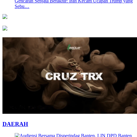
Gencaran Senjata Berakhir: Iran Kecam Ucapan Trump yang
Sebu…
DAERAH