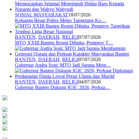
SOSIAL MASYARAKAT
18/07/2026
Keluarga Besar Polres Metro Tangerang Ko…
BANTEN
,
DAERAH
,
RELIGI
07/07/2026
MTQ XXIII Banten Resmi Dibuka, Pemprov T…
BANTEN
,
DAERAH
,
RELIGI
07/07/2026
Gubernur Andra Soni: MTQ Jadi Sarana Mem…
BANTEN
,
DAERAH
,
RELIGI
04/07/2026
Gubernur Banten Dukung IGIC 2026, Perkua…