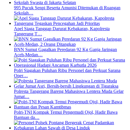
995 Pucuk Senpi Beserta Amunisi Ditemukan di Ruangan
Sekolah…
Apel Siaga Tanggap Darurat Kebakaran, Kapolresta
Tangerang T…
BNN Sumut Gagalkan Peredaran 92 Kg Ganja Jaringan
Aceh-Medan…
Polri Siagakan Puluhan Ribu Personel dan Perkuat Sarana
Oper…
Polresta Tangerang Bareng Mahasiswa Lentera Muda Gelar
Jumat…
Polri-TNI Kompak Temui Pengemudi Ojol, Hadir Bawa
Bantuan da…