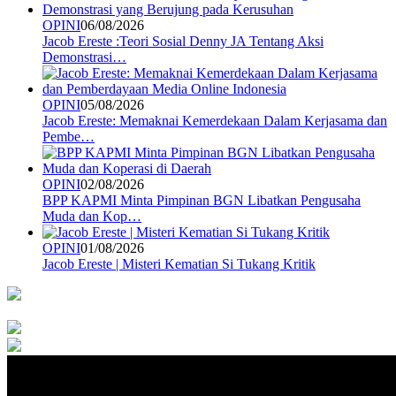
OPINI
06/08/2026
Jacob Ereste :Teori Sosial Denny JA Tentang Aksi
Demonstrasi…
OPINI
05/08/2026
Jacob Ereste: Memaknai Kemerdekaan Dalam Kerjasama dan
Pembe…
OPINI
02/08/2026
BPP KAPMI Minta Pimpinan BGN Libatkan Pengusaha
Muda dan Kop…
OPINI
01/08/2026
Jacob Ereste | Misteri Kematian Si Tukang Kritik