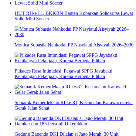
HUT RI ke-81, BKKBN Banten Kobarkan Solidaritas Lewat
Solid Mini Soccer
Monica Subastia Nahkodai PP Nasyiatul Aisyiyah 2026–2030
Pilkades Rasa Intimidasi: Pegawai SPPG Jayabakti
Kehilangan Pekerjaan, Karena Berbeda Pilihan
Semarak Kemerdekaan RI ke-81, Kecamatan Karawaci Gelar
Gerak Jalan Sehat
Gedung Bapenda DKI Dilalap si Jago Merah, 30 Unit