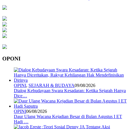
OPONI
OPINI
,
SEJARAH & BUDAYA
09/08/2026
Dialog Kebudayaan Swara Kesadaran: Ketika Sejarah Hanya
Dice…
OPINI
06/08/2026
Daur Ulang Wacana Kejadian Besar di Bulan Agustus I ET
Hadi …