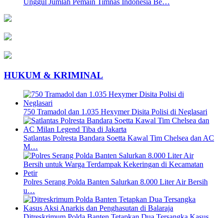
Unggul Jumlah Pemain Timnas Indonesia Be…
HUKUM & KRIMINAL
750 Tramadol dan 1.035 Hexymer Disita Polisi di Neglasari
Satlantas Polresta Bandara Soetta Kawal Tim Chelsea dan AC
M…
Polres Serang Polda Banten Salurkan 8.000 Liter Air Bersih
u…
Ditreskrimum Polda Banten Tetapkan Dua Tersangka Kasus