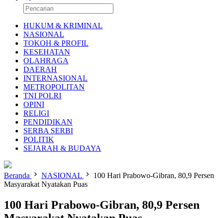
HUKUM & KRIMINAL
NASIONAL
TOKOH & PROFIL
KESEHATAN
OLAHRAGA
DAERAH
INTERNASIONAL
METROPOLITAN
TNI POLRI
OPINI
RELIGI
PENDIDIKAN
SERBA SERBI
POLITIK
SEJARAH & BUDAYA
Beranda
NASIONAL
100 Hari Prabowo-Gibran, 80,9 Persen
Masyarakat Nyatakan Puas
100 Hari Prabowo-Gibran, 80,9 Persen
Masyarakat Nyatakan Puas