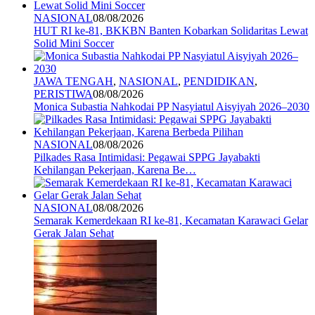
NASIONAL
08/08/2026
HUT RI ke-81, BKKBN Banten Kobarkan Solidaritas Lewat
Solid Mini Soccer
JAWA TENGAH
,
NASIONAL
,
PENDIDIKAN
,
PERISTIWA
08/08/2026
Monica Subastia Nahkodai PP Nasyiatul Aisyiyah 2026–2030
NASIONAL
08/08/2026
Pilkades Rasa Intimidasi: Pegawai SPPG Jayabakti
Kehilangan Pekerjaan, Karena Be…
NASIONAL
08/08/2026
Semarak Kemerdekaan RI ke-81, Kecamatan Karawaci Gelar
Gerak Jalan Sehat