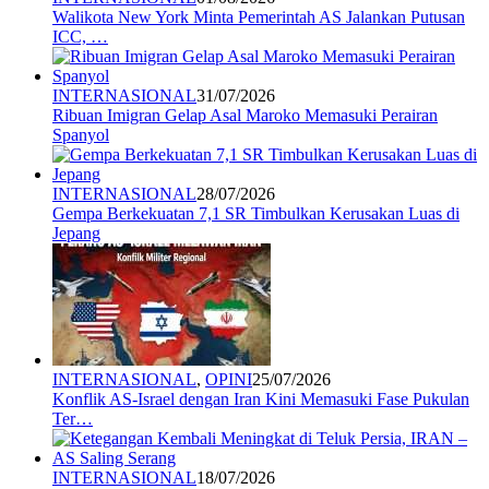
Walikota New York Minta Pemerintah AS Jalankan Putusan
ICC, …
INTERNASIONAL
31/07/2026
Ribuan Imigran Gelap Asal Maroko Memasuki Perairan
Spanyol
INTERNASIONAL
28/07/2026
Gempa Berkekuatan 7,1 SR Timbulkan Kerusakan Luas di
Jepang
INTERNASIONAL
,
OPINI
25/07/2026
Konflik AS-Israel dengan Iran Kini Memasuki Fase Pukulan
Ter…
INTERNASIONAL
18/07/2026