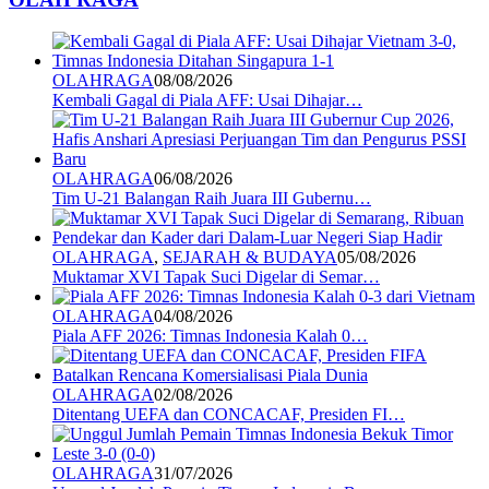
OLAHRAGA
08/08/2026
Kembali Gagal di Piala AFF: Usai Dihajar…
OLAHRAGA
06/08/2026
Tim U-21 Balangan Raih Juara III Gubernu…
OLAHRAGA
,
SEJARAH & BUDAYA
05/08/2026
Muktamar XVI Tapak Suci Digelar di Semar…
OLAHRAGA
04/08/2026
Piala AFF 2026: Timnas Indonesia Kalah 0…
OLAHRAGA
02/08/2026
Ditentang UEFA dan CONCACAF, Presiden FI…
OLAHRAGA
31/07/2026