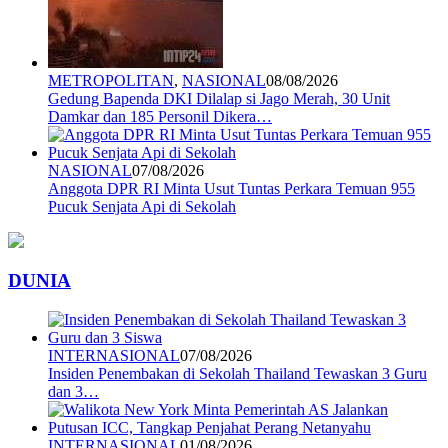
METROPOLITAN
,
NASIONAL
08/08/2026
Gedung Bapenda DKI Dilalap si Jago Merah, 30 Unit
Damkar dan 185 Personil Dikera…
NASIONAL
07/08/2026
Anggota DPR RI Minta Usut Tuntas Perkara Temuan 955
Pucuk Senjata Api di Sekolah
DUNIA
INTERNASIONAL
07/08/2026
Insiden Penembakan di Sekolah Thailand Tewaskan 3 Guru
dan 3…
INTERNASIONAL
01/08/2026