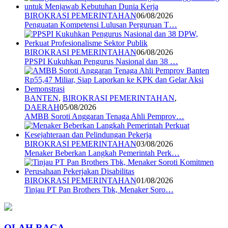
BIROKRASI PEMERINTAHAN
06/08/2026
Penguatan Kompetensi Lulusan Perguruan T…
BIROKRASI PEMERINTAHAN
06/08/2026
PPSPI Kukuhkan Pengurus Nasional dan 38 …
BANTEN
,
BIROKRASI PEMERINTAHAN
,
DAERAH
05/08/2026
AMBB Soroti Anggaran Tenaga Ahli Pemprov…
BIROKRASI PEMERINTAHAN
03/08/2026
Menaker Beberkan Langkah Pemerintah Perk…
BIROKRASI PEMERINTAHAN
01/08/2026
Tinjau PT Pan Brothers Tbk, Menaker Soro…
OLAH RAGA