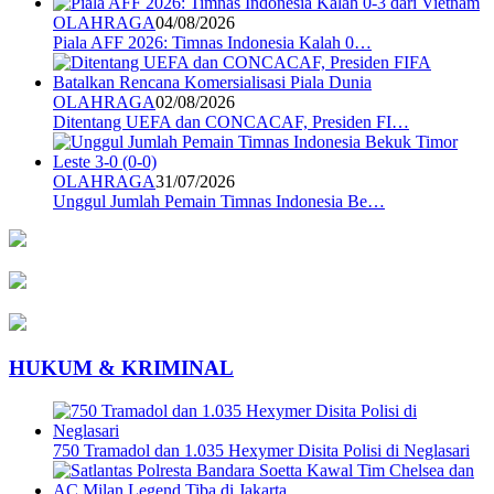
OLAHRAGA
04/08/2026
Piala AFF 2026: Timnas Indonesia Kalah 0…
OLAHRAGA
02/08/2026
Ditentang UEFA dan CONCACAF, Presiden FI…
OLAHRAGA
31/07/2026
Unggul Jumlah Pemain Timnas Indonesia Be…
HUKUM & KRIMINAL
750 Tramadol dan 1.035 Hexymer Disita Polisi di Neglasari