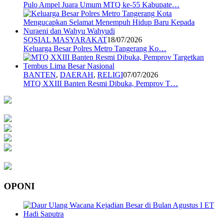
Pulo Ampel Juara Umum MTQ ke-55 Kabupate…
SOSIAL MASYARAKAT
18/07/2026
Keluarga Besar Polres Metro Tangerang Ko…
BANTEN
,
DAERAH
,
RELIGI
07/07/2026
MTQ XXIII Banten Resmi Dibuka, Pemprov T…
OPONI