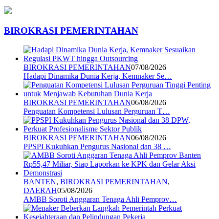
BIROKRASI PEMERINTAHAN
BIROKRASI PEMERINTAHAN
07/08/2026
Hadapi Dinamika Dunia Kerja, Kemnaker Se…
BIROKRASI PEMERINTAHAN
06/08/2026
Penguatan Kompetensi Lulusan Perguruan T…
BIROKRASI PEMERINTAHAN
06/08/2026
PPSPI Kukuhkan Pengurus Nasional dan 38 …
BANTEN
,
BIROKRASI PEMERINTAHAN
,
DAERAH
05/08/2026
AMBB Soroti Anggaran Tenaga Ahli Pemprov…