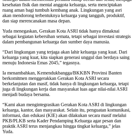
kesehatan fisik dan mental anggota keluarga, serta menciptakan
ruang aman bagi tumbuh kembang anak. Lingkungan yang asri
akan mendorong terbentuknya keluarga yang tangguh, produktif,
dan siap merencanakan masa depan.
Yuda menegaskan, Gerakan Kota ASRI tidak hanya dimaknai
sebagai kegiatan kebersihan semata, tetapi sebagai investasi strategis
dalam pembangunan keluarga dan sumber daya manusia.
“Dari lingkungan yang terjaga akan lahir keluarga yang kuat. Dari
keluarga yang kuat, kita siapkan generasi unggul dan berdaya saing
menuju Indonesia Emas 2045,” tegasnya.
Ia menambahkan, Kemendukbangga/BKKBN Provinsi Banten
berkomitmen menggerakkan Gerakan Kota ASRI secara
berkelanjutan dan masif, tidak hanya di lingkungan keluarga, tetapi
juga di lingkungan kerja dan masyarakat luas agar nilai-nilai ASRI
menjadi budaya bersama.
“Kami akan mengintegrasikan Gerakan Kota ASRI di lingkungan
keluarga, kantor, dan masyarakat. Selain itu, penguatan komunikasi,
informasi, dan edukasi (KIE) akan dilakukan secara masif melalui
PKB/PLKB serta Kader Pendamping Keluarga agar pesan dan
praktik ASRI terus menjangkau hingga tingkat keluarga,” jelas
Yuda.