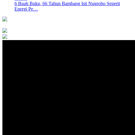
6 Buah Buku, 66 Tahun Bambang Isti Nugroho Seperti
Energi Pe…