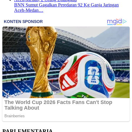
BNN Sumut Gagalkan Peredaran 92 Kg Ganja Jaringan
Aceh-Medan…
PARLEMENTARIA