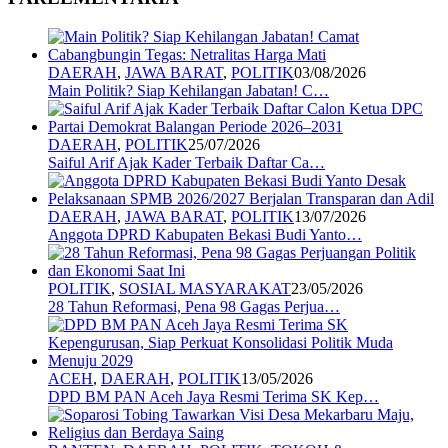
DAERAH
,
JAWA BARAT
,
POLITIK
03/08/2026
Main Politik? Siap Kehilangan Jabatan! C…
DAERAH
,
POLITIK
25/07/2026
Saiful Arif Ajak Kader Terbaik Daftar Ca…
DAERAH
,
JAWA BARAT
,
POLITIK
13/07/2026
Anggota DPRD Kabupaten Bekasi Budi Yanto…
POLITIK
,
SOSIAL MASYARAKAT
23/05/2026
28 Tahun Reformasi, Pena 98 Gagas Perjua…
ACEH
,
DAERAH
,
POLITIK
13/05/2026
DPD BM PAN Aceh Jaya Resmi Terima SK Kep…