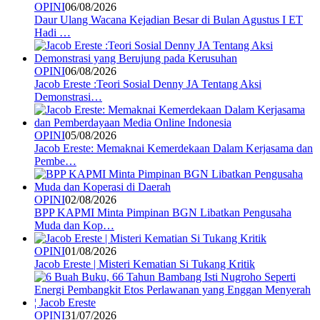
OPINI
06/08/2026
Daur Ulang Wacana Kejadian Besar di Bulan Agustus I ET
Hadi …
OPINI
06/08/2026
Jacob Ereste :Teori Sosial Denny JA Tentang Aksi
Demonstrasi…
OPINI
05/08/2026
Jacob Ereste: Memaknai Kemerdekaan Dalam Kerjasama dan
Pembe…
OPINI
02/08/2026
BPP KAPMI Minta Pimpinan BGN Libatkan Pengusaha
Muda dan Kop…
OPINI
01/08/2026
Jacob Ereste | Misteri Kematian Si Tukang Kritik
OPINI
31/07/2026