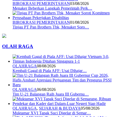
BIROKRASI PEMERINTAHAN
03/08/2026
Menaker Beberkan Langkah Pemerintah Perk…
BIROKRASI PEMERINTAHAN
01/08/2026
Tinjau PT Pan Brothers Tbk, Menaker Soro…
OLAH RAGA
OLAHRAGA
08/08/2026
Kembali Gagal di Piala AFF: Usai Dihajar…
OLAHRAGA
06/08/2026
Tim U-21 Balangan Raih Juara III Gubernu…
OLAHRAGA
,
SEJARAH & BUDAYA
05/08/2026
Muktamar XVI Tapak Suci Digelar di Semar…