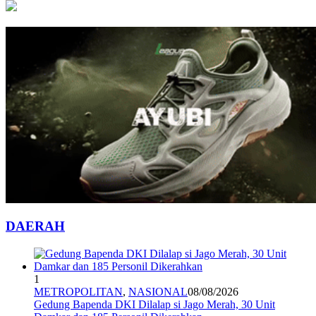
DAERAH
1
METROPOLITAN
,
NASIONAL
08/08/2026
Gedung Bapenda DKI Dilalap si Jago Merah, 30 Unit