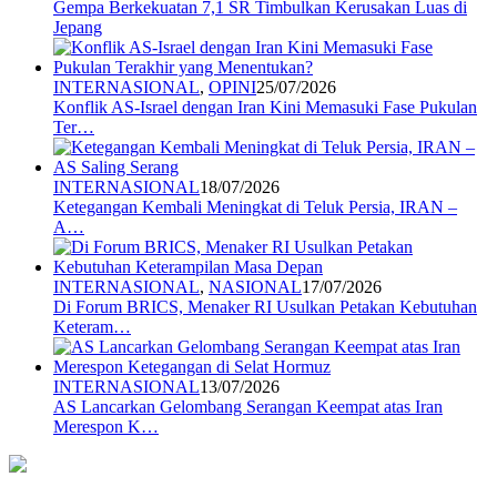
Gempa Berkekuatan 7,1 SR Timbulkan Kerusakan Luas di
Jepang
INTERNASIONAL
,
OPINI
25/07/2026
Konflik AS-Israel dengan Iran Kini Memasuki Fase Pukulan
Ter…
INTERNASIONAL
18/07/2026
Ketegangan Kembali Meningkat di Teluk Persia, IRAN –
A…
INTERNASIONAL
,
NASIONAL
17/07/2026
Di Forum BRICS, Menaker RI Usulkan Petakan Kebutuhan
Keteram…
INTERNASIONAL
13/07/2026
AS Lancarkan Gelombang Serangan Keempat atas Iran
Merespon K…