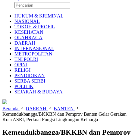
HUKUM & KRIMINAL
NASIONAL
TOKOH & PROFIL
KESEHATAN
OLAHRAGA
DAERAH
INTERNASIONAL
METROPOLITAN
TNI POLRI
OPINI
RELIGI
PENDIDIKAN
SERBA SERBI
POLITIK
SEJARAH & BUDAYA
Beranda
DAERAH
BANTEN
Kemendukbangga/BKKBN dan Pemprov Banten Gelar Gerakan
Kota ASRI, Perkuat Fungsi Lingkungan Keluarga
Kemendukbangga/BKKBN dan Pemprov