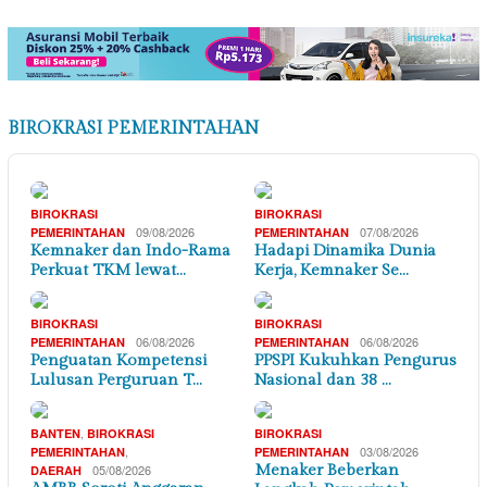
BIROKRASI PEMERINTAHAN
BIROKRASI
BIROKRASI
09/08/2026
07/08/2026
PEMERINTAHAN
PEMERINTAHAN
Kemnaker dan Indo-Rama
Hadapi Dinamika Dunia
Perkuat TKM lewat…
Kerja, Kemnaker Se…
BIROKRASI
BIROKRASI
06/08/2026
06/08/2026
PEMERINTAHAN
PEMERINTAHAN
Penguatan Kompetensi
PPSPI Kukuhkan Pengurus
Lulusan Perguruan T…
Nasional dan 38 …
,
BANTEN
BIROKRASI
BIROKRASI
,
03/08/2026
PEMERINTAHAN
PEMERINTAHAN
05/08/2026
Menaker Beberkan
DAERAH