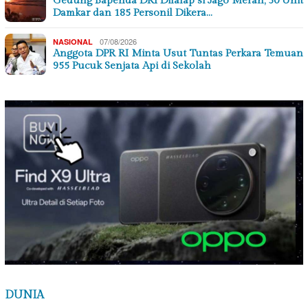
Gedung Bapenda DKI Dilalap si Jago Merah, 30 Unit
Damkar dan 185 Personil Dikera…
07/08/2026
NASIONAL
Anggota DPR RI Minta Usut Tuntas Perkara Temuan
955 Pucuk Senjata Api di Sekolah
DUNIA