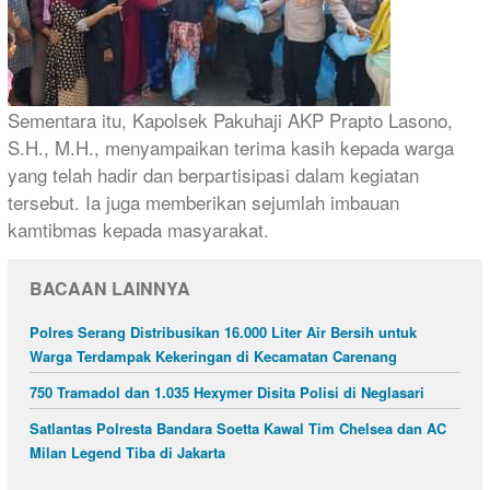
Sementara itu, Kapolsek Pakuhaji AKP Prapto Lasono,
S.H., M.H., menyampaikan terima kasih kepada warga
yang telah hadir dan berpartisipasi dalam kegiatan
tersebut. Ia juga memberikan sejumlah imbauan
kamtibmas kepada masyarakat.
BACAAN LAINNYA
Polres Serang Distribusikan 16.000 Liter Air Bersih untuk
Warga Terdampak Kekeringan di Kecamatan Carenang
750 Tramadol dan 1.035 Hexymer Disita Polisi di Neglasari
Satlantas Polresta Bandara Soetta Kawal Tim Chelsea dan AC
Milan Legend Tiba di Jakarta