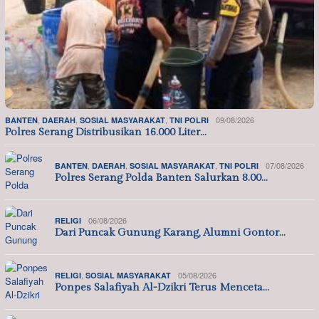
,
,
,
09/08/2026
BANTEN
DAERAH
SOSIAL MASYARAKAT
TNI POLRI
Polres Serang Distribusikan 16.000 Liter…
,
,
,
07/08/2026
BANTEN
DAERAH
SOSIAL MASYARAKAT
TNI POLRI
Polres Serang Polda Banten Salurkan 8.00…
06/08/2026
RELIGI
Dari Puncak Gunung Karang, Alumni Gontor…
,
05/08/2026
RELIGI
SOSIAL MASYARAKAT
Ponpes Salafiyah Al-Dzikri Terus Menceta…