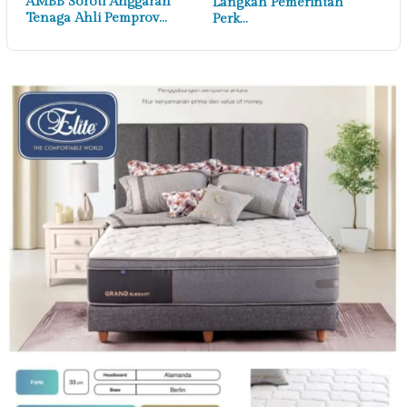
AMBB Soroti Anggaran
Langkah Pemerintah
Tenaga Ahli Pemprov…
Perk…