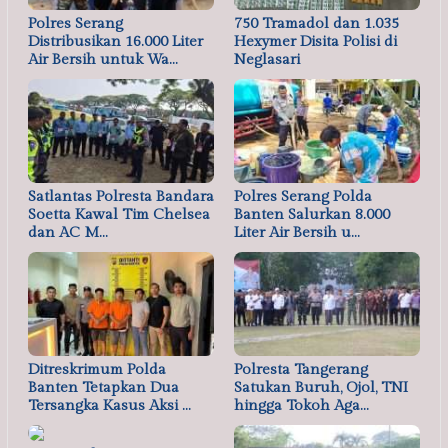
Polres Serang
750 Tramadol dan 1.035
Distribusikan 16.000 Liter
Hexymer Disita Polisi di
Air Bersih untuk Wa…
Neglasari
Satlantas Polresta Bandara
Polres Serang Polda
Soetta Kawal Tim Chelsea
Banten Salurkan 8.000
dan AC M…
Liter Air Bersih u…
Ditreskrimum Polda
Polresta Tangerang
Banten Tetapkan Dua
Satukan Buruh, Ojol, TNI
Tersangka Kasus Aksi …
hingga Tokoh Aga…