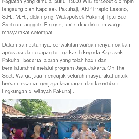
Kegiatan yang dimulai pukul 13.00 WIB tersebut dipimpin
langsung oleh Kapolsek Pakuhaji, AKP Prapto Lasono,
S.H., M.H., didampingi Wakapolsek Pakuhaji Iptu Budi
Santoso, anggota Binmas, serta dihadiri oleh warga
masyarakat setempat.
Dalam sambutannya, perwakilan warga menyampaikan
apresiasi dan ucapan terima kasih kepada Kapolsek
Pakuhaji beserta jajaran yang telah hadir dan
bersilaturahmi melalui program Jaga Jakarta On The
Spot. Warga juga mengajak seluruh masyarakat untuk
bersama-sama menjaga keamanan dan ketertiban
lingkungan di wilayah Pakuhaji.