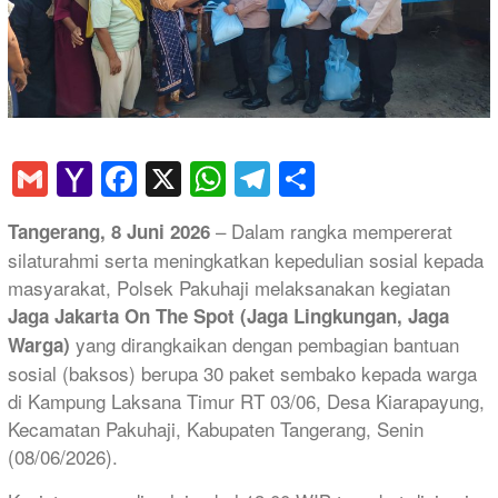
Gmail
Yahoo
Facebook
X
WhatsApp
Telegram
Share
Mail
– Dalam rangka mempererat
Tangerang, 8 Juni 2026
silaturahmi serta meningkatkan kepedulian sosial kepada
masyarakat, Polsek Pakuhaji melaksanakan kegiatan
Jaga Jakarta On The Spot (Jaga Lingkungan, Jaga
yang dirangkaikan dengan pembagian bantuan
Warga)
sosial (baksos) berupa 30 paket sembako kepada warga
di Kampung Laksana Timur RT 03/06, Desa Kiarapayung,
Kecamatan Pakuhaji, Kabupaten Tangerang, Senin
(08/06/2026).