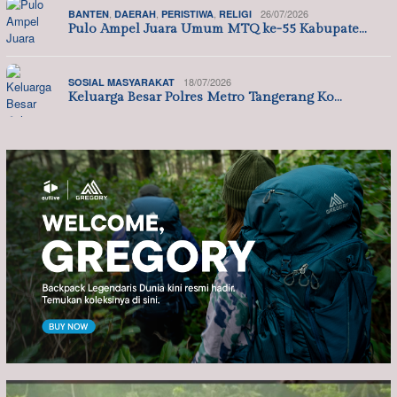
,
,
,
26/07/2026
BANTEN
DAERAH
PERISTIWA
RELIGI
Pulo Ampel Juara Umum MTQ ke-55 Kabupate…
18/07/2026
SOSIAL MASYARAKAT
Keluarga Besar Polres Metro Tangerang Ko…