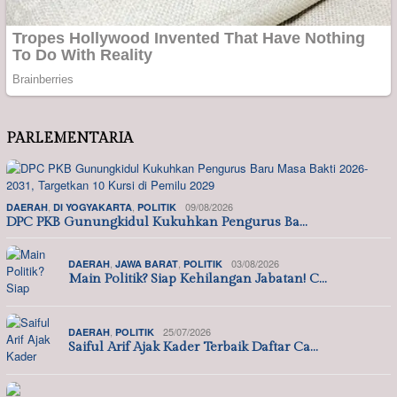
PARLEMENTARIA
,
,
09/08/2026
DAERAH
DI YOGYAKARTA
POLITIK
DPC PKB Gunungkidul Kukuhkan Pengurus Ba…
,
,
03/08/2026
DAERAH
JAWA BARAT
POLITIK
Main Politik? Siap Kehilangan Jabatan! C…
,
25/07/2026
DAERAH
POLITIK
Saiful Arif Ajak Kader Terbaik Daftar Ca…