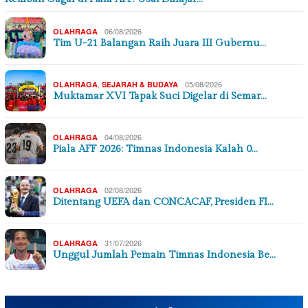
06/08/2026
OLAHRAGA
Tim U-21 Balangan Raih Juara III Gubernu…
,
05/08/2026
OLAHRAGA
SEJARAH & BUDAYA
Muktamar XVI Tapak Suci Digelar di Semar…
04/08/2026
OLAHRAGA
Piala AFF 2026: Timnas Indonesia Kalah 0…
02/08/2026
OLAHRAGA
Ditentang UEFA dan CONCACAF, Presiden FI…
31/07/2026
OLAHRAGA
Unggul Jumlah Pemain Timnas Indonesia Be…