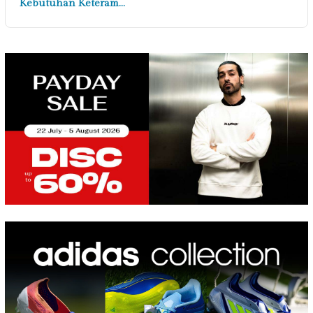
Kebutuhan Keteram…