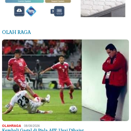
OLAH RAGA
08/08/2026
OLAHRAGA
Kembali Gagal di Piala AFF: Usai Dihajar…