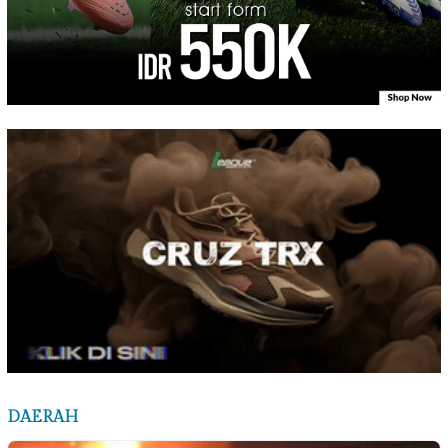
DAERAH