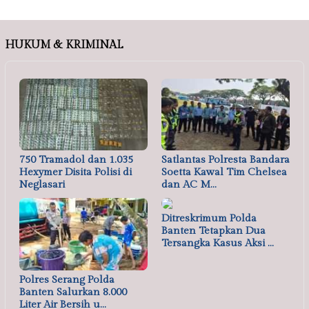
HUKUM & KRIMINAL
750 Tramadol dan 1.035
Satlantas Polresta Bandara
Hexymer Disita Polisi di
Soetta Kawal Tim Chelsea
Neglasari
dan AC M…
Ditreskrimum Polda
Banten Tetapkan Dua
Tersangka Kasus Aksi …
Polres Serang Polda
Banten Salurkan 8.000
Liter Air Bersih u…