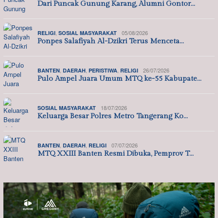
Dari Puncak Gunung Karang, Alumni Gontor…
,
05/08/2026
RELIGI
SOSIAL MASYARAKAT
Ponpes Salafiyah Al-Dzikri Terus Menceta…
,
,
,
26/07/2026
BANTEN
DAERAH
PERISTIWA
RELIGI
Pulo Ampel Juara Umum MTQ ke-55 Kabupate…
18/07/2026
SOSIAL MASYARAKAT
Keluarga Besar Polres Metro Tangerang Ko…
,
,
07/07/2026
BANTEN
DAERAH
RELIGI
MTQ XXIII Banten Resmi Dibuka, Pemprov T…