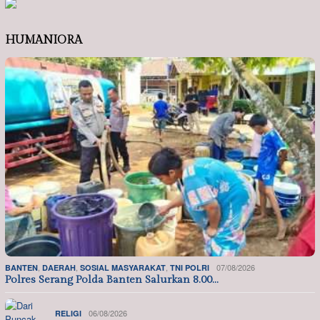
HUMANIORA
,
,
,
07/08/2026
BANTEN
DAERAH
SOSIAL MASYARAKAT
TNI POLRI
Polres Serang Polda Banten Salurkan 8.00…
06/08/2026
RELIGI