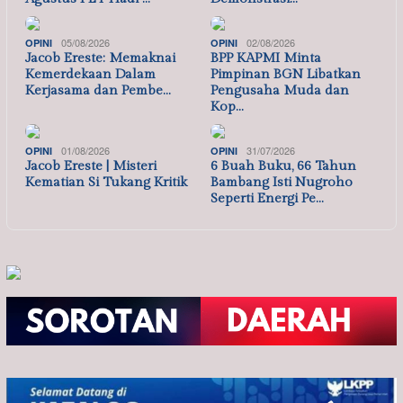
05/08/2026
02/08/2026
OPINI
OPINI
Jacob Ereste: Memaknai
BPP KAPMI Minta
Kemerdekaan Dalam
Pimpinan BGN Libatkan
Kerjasama dan Pembe…
Pengusaha Muda dan
Kop…
01/08/2026
31/07/2026
OPINI
OPINI
Jacob Ereste | Misteri
6 Buah Buku, 66 Tahun
Kematian Si Tukang Kritik
Bambang Isti Nugroho
Seperti Energi Pe…