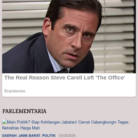
PARLEMENTARIA
,
,
03/08/2026
DAERAH
JAWA BARAT
POLITIK