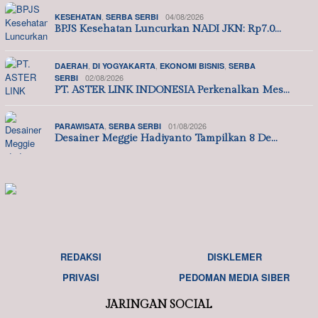
,
04/08/2026
KESEHATAN
SERBA SERBI
BPJS Kesehatan Luncurkan NADI JKN: Rp7.0…
,
,
,
DAERAH
DI YOGYAKARTA
EKONOMI BISNIS
SERBA
02/08/2026
SERBI
PT. ASTER LINK INDONESIA Perkenalkan Mes…
,
01/08/2026
PARAWISATA
SERBA SERBI
Desainer Meggie Hadiyanto Tampilkan 8 De…
REDAKSI
DISKLEMER
PRIVASI
PEDOMAN MEDIA SIBER
JARINGAN SOCIAL