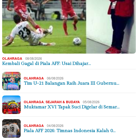
08/08/2026
OLAHRAGA
Kembali Gagal di Piala AFF: Usai Dihajar…
06/08/2026
OLAHRAGA
Tim U-21 Balangan Raih Juara III Gubernu…
,
05/08/2026
OLAHRAGA
SEJARAH & BUDAYA
Muktamar XVI Tapak Suci Digelar di Semar…
04/08/2026
OLAHRAGA
Piala AFF 2026: Timnas Indonesia Kalah 0…