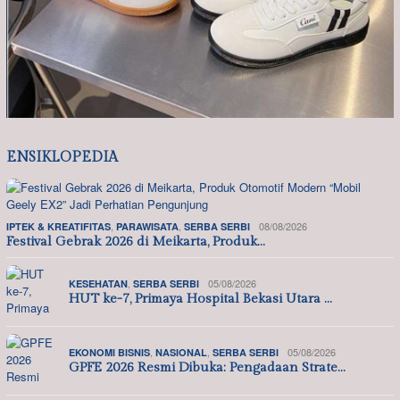
ENSIKLOPEDIA
,
,
08/08/2026
IPTEK & KREATIFITAS
PARAWISATA
SERBA SERBI
Festival Gebrak 2026 di Meikarta, Produk…
,
05/08/2026
KESEHATAN
SERBA SERBI
HUT ke-7, Primaya Hospital Bekasi Utara …
,
,
05/08/2026
EKONOMI BISNIS
NASIONAL
SERBA SERBI
GPFE 2026 Resmi Dibuka: Pengadaan Strate…