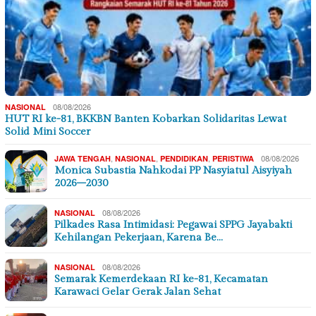
08/08/2026
NASIONAL
HUT RI ke-81, BKKBN Banten Kobarkan Solidaritas Lewat
Solid Mini Soccer
,
,
,
08/08/2026
JAWA TENGAH
NASIONAL
PENDIDIKAN
PERISTIWA
Monica Subastia Nahkodai PP Nasyiatul Aisyiyah
2026–2030
08/08/2026
NASIONAL
Pilkades Rasa Intimidasi: Pegawai SPPG Jayabakti
Kehilangan Pekerjaan, Karena Be…
08/08/2026
NASIONAL
Semarak Kemerdekaan RI ke-81, Kecamatan
Karawaci Gelar Gerak Jalan Sehat