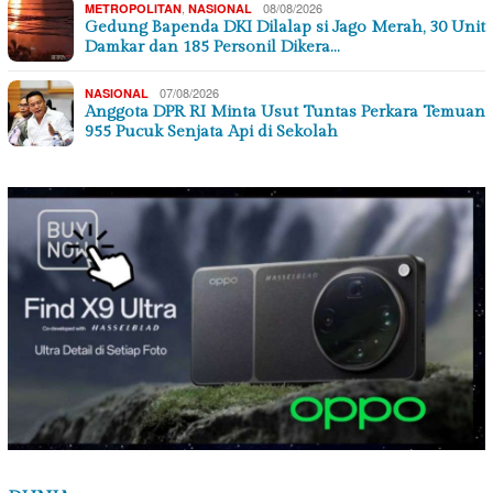
,
08/08/2026
METROPOLITAN
NASIONAL
Gedung Bapenda DKI Dilalap si Jago Merah, 30 Unit
Damkar dan 185 Personil Dikera…
07/08/2026
NASIONAL
Anggota DPR RI Minta Usut Tuntas Perkara Temuan
955 Pucuk Senjata Api di Sekolah