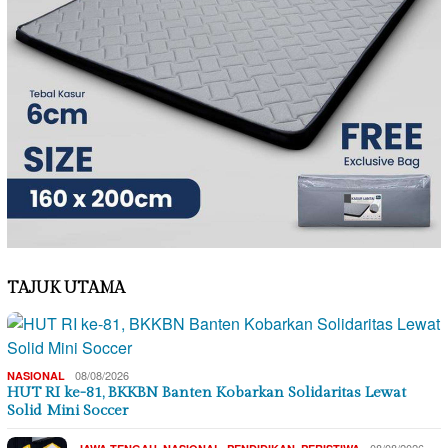
TAJUK UTAMA
08/08/2026
NASIONAL
HUT RI ke-81, BKKBN Banten Kobarkan Solidaritas Lewat
Solid Mini Soccer
,
,
,
08/08/2026