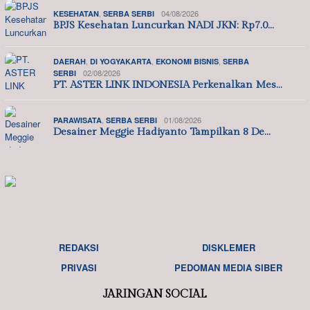
,
04/08/2026
KESEHATAN
SERBA SERBI
BPJS Kesehatan Luncurkan NADI JKN: Rp7.0…
,
,
,
DAERAH
DI YOGYAKARTA
EKONOMI BISNIS
SERBA
02/08/2026
SERBI
PT. ASTER LINK INDONESIA Perkenalkan Mes…
,
01/08/2026
PARAWISATA
SERBA SERBI
Desainer Meggie Hadiyanto Tampilkan 8 De…
REDAKSI
DISKLEMER
PRIVASI
PEDOMAN MEDIA SIBER
JARINGAN SOCIAL