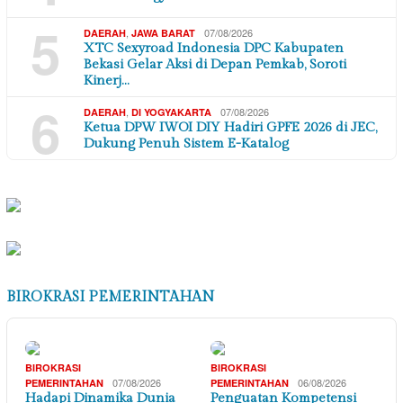
5
,
07/08/2026
DAERAH
JAWA BARAT
XTC Sexyroad Indonesia DPC Kabupaten
Bekasi Gelar Aksi di Depan Pemkab, Soroti
Kinerj…
6
,
07/08/2026
DAERAH
DI YOGYAKARTA
Ketua DPW IWOI DIY Hadiri GPFE 2026 di JEC,
Dukung Penuh Sistem E-Katalog
BIROKRASI PEMERINTAHAN
BIROKRASI
BIROKRASI
07/08/2026
06/08/2026
PEMERINTAHAN
PEMERINTAHAN
Hadapi Dinamika Dunia
Penguatan Kompetensi