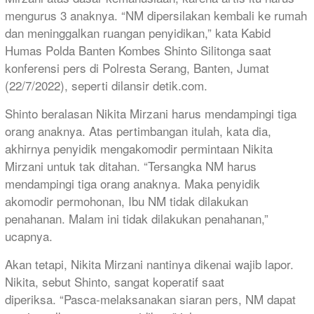
mengurus 3 anaknya. “NM dipersilakan kembali ke rumah
dan meninggalkan ruangan penyidikan,” kata Kabid
Humas Polda Banten Kombes Shinto Silitonga saat
konferensi pers di Polresta Serang, Banten, Jumat
(22/7/2022), seperti dilansir detik.com.
Shinto beralasan Nikita Mirzani harus mendampingi tiga
orang anaknya. Atas pertimbangan itulah, kata dia,
akhirnya penyidik mengakomodir permintaan Nikita
Mirzani untuk tak ditahan. “Tersangka NM harus
mendampingi tiga orang anaknya. Maka penyidik
akomodir permohonan, Ibu NM tidak dilakukan
penahanan. Malam ini tidak dilakukan penahanan,”
ucapnya.
Akan tetapi, Nikita Mirzani nantinya dikenai wajib lapor.
Nikita, sebut Shinto, sangat koperatif saat
diperiksa. “Pasca-melaksanakan siaran pers, NM dapat