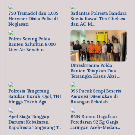
750 Tramadol dan 1.035
Satlantas Polresta Bandara
Hexymer Disita Polisi di
Soetta Kawal Tim Chelsea
Neglasari
dan AC M…
Polres Serang Polda
Banten Salurkan 8.000
Liter Air Bersih u…
Ditreskrimum Polda
Banten Tetapkan Dua
Tersangka Kasus Aksi …
Polresta Tangerang
995 Pucuk Senpi Beserta
Satukan Buruh, Ojol, TNI
Amunisi Ditemukan di
hingga Tokoh Aga…
Ruangan Sekolah…
Apel Siaga Tanggap
BNN Sumut Gagalkan
Darurat Kebakaran,
Peredaran 92 Kg Ganja
Kapolresta Tangerang T…
Jaringan Aceh-Medan…