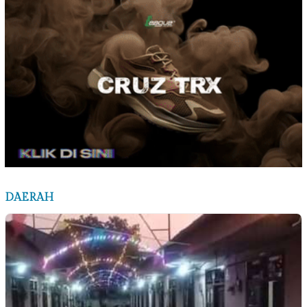
DAERAH