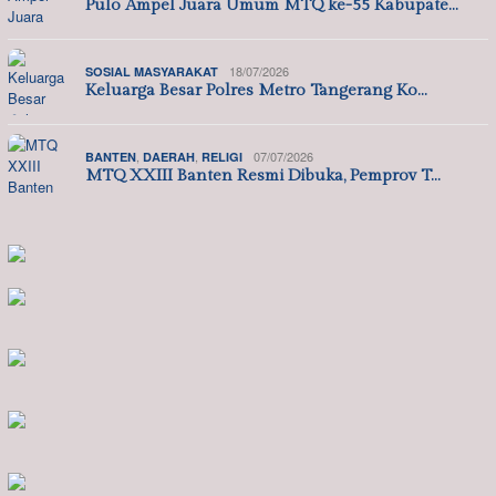
Pulo Ampel Juara Umum MTQ ke-55 Kabupate…
18/07/2026
SOSIAL MASYARAKAT
Keluarga Besar Polres Metro Tangerang Ko…
,
,
07/07/2026
BANTEN
DAERAH
RELIGI
MTQ XXIII Banten Resmi Dibuka, Pemprov T…