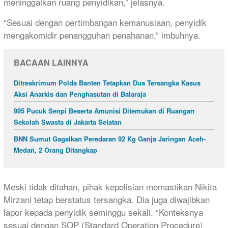
meninggalkan ruang penyidikan,” jelasnya.
“Sesuai dengan pertimbangan kemanusiaan, penyidik
mengakomidir penangguhan penahanan,” imbuhnya.
BACAAN LAINNYA
Ditreskrimum Polda Banten Tetapkan Dua Tersangka Kasus
Aksi Anarkis dan Penghasutan di Balaraja
995 Pucuk Senpi Beserta Amunisi Ditemukan di Ruangan
Sekolah Swasta di Jakarta Selatan
BNN Sumut Gagalkan Peredaran 92 Kg Ganja Jaringan Aceh-
Medan, 2 Orang Ditangkap
Meski tidak ditahan, pihak kepolisian memastikan Nikita
Mirzani tetap berstatus tersangka. Dia juga diwajibkan
lapor kepada penyidik seminggu sekali. “Konteksnya
sesuai dengan SOP (Standard Operation Procedure)