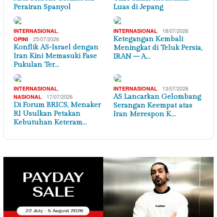
Perairan Spanyol
Luas di Jepang
,
18/07/2026
INTERNASIONAL
INTERNASIONAL
25/07/2026
Ketegangan Kembali
OPINI
Konflik AS-Israel dengan
Meningkat di Teluk Persia,
Iran Kini Memasuki Fase
IRAN – A…
Pukulan Ter…
,
13/07/2026
INTERNASIONAL
INTERNASIONAL
17/07/2026
AS Lancarkan Gelombang
NASIONAL
Di Forum BRICS, Menaker
Serangan Keempat atas
RI Usulkan Petakan
Iran Merespon K…
Kebutuhan Keteram…