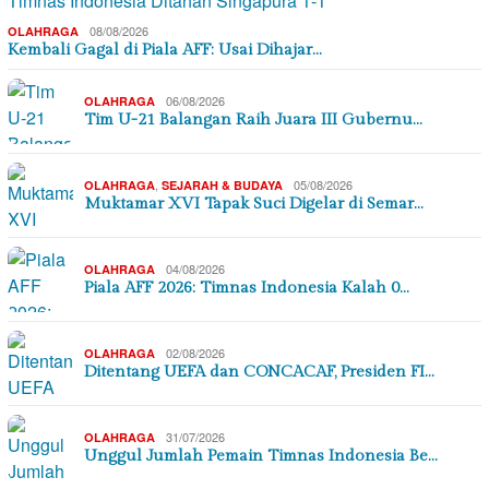
08/08/2026
OLAHRAGA
Kembali Gagal di Piala AFF: Usai Dihajar…
06/08/2026
OLAHRAGA
Tim U-21 Balangan Raih Juara III Gubernu…
,
05/08/2026
OLAHRAGA
SEJARAH & BUDAYA
Muktamar XVI Tapak Suci Digelar di Semar…
04/08/2026
OLAHRAGA
Piala AFF 2026: Timnas Indonesia Kalah 0…
02/08/2026
OLAHRAGA
Ditentang UEFA dan CONCACAF, Presiden FI…
31/07/2026
OLAHRAGA
Unggul Jumlah Pemain Timnas Indonesia Be…