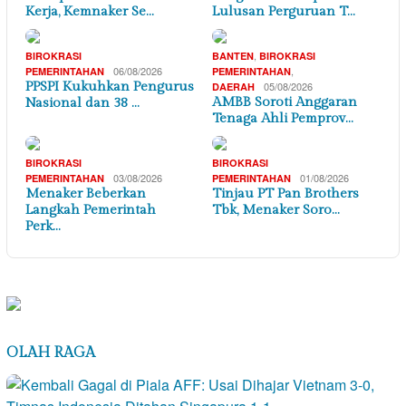
Kerja, Kemnaker Se…
Lulusan Perguruan T…
,
BIROKRASI
BANTEN
BIROKRASI
06/08/2026
,
PEMERINTAHAN
PEMERINTAHAN
PPSPI Kukuhkan Pengurus
05/08/2026
DAERAH
AMBB Soroti Anggaran
Nasional dan 38 …
Tenaga Ahli Pemprov…
BIROKRASI
BIROKRASI
03/08/2026
01/08/2026
PEMERINTAHAN
PEMERINTAHAN
Menaker Beberkan
Tinjau PT Pan Brothers
Langkah Pemerintah
Tbk, Menaker Soro…
Perk…
OLAH RAGA